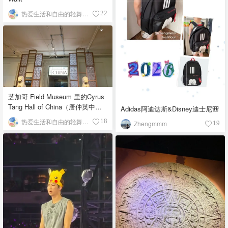
热爱生活和自由的轻舞飞扬
22
芝加哥 Field Museum 里的Cyrus
Tang Hall of China（唐仲英中国
Adidas阿迪达斯&Disney迪士尼🎒
馆）
热爱生活和自由的轻舞飞扬
18
Zhengmmm
19