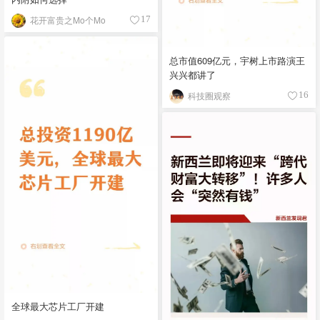
花开富贵之Mo个Mo
17
总市值609亿元，宇树上市路演王
兴兴都讲了
科技圈观察
16
全球最大芯片工厂开建