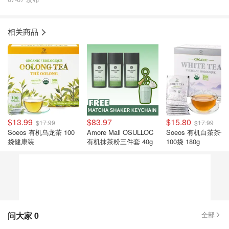
相关商品
$13.99
$83.97
$15.80
$17.99
$17.99
Soeos 有机乌龙茶 100
Amore Mall OSULLOC
Soeos 有机白茶茶包
袋健康装
有机抹茶粉三件套 40g
100袋 180g
问大家
0
全部