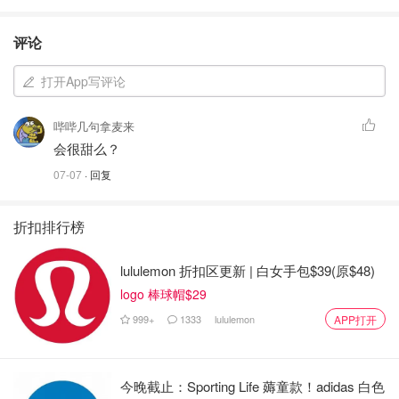
评论
打开App写评论
哔哔几句拿麦来
会很甜么？
07-07
· 回复
折扣排行榜
lululemon 折扣区更新 | 白女手包$39(原$48)
logo 棒球帽$29
999+
1333
lululemon
APP打开
今晚截止：Sporting Life 薅童款！adidas 白色