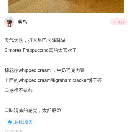
萌鸟
关注
天气太热，打卡星巴卡降降温
S'mores Frappuccino真的太喜欢了
棉花糖whipped cream ，牛奶巧克力酱
上面的whipped cream和graham cracker饼干碎
口感很不错👍
口味清凉的感觉，太舒服😌
凉拌过夏天
07-07 发布