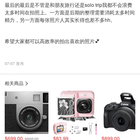
最后的最后是不管是和朋友旅行还是solo trip我都不会浪费
太多时间在拍照上。一方面是后期的整理需要消耗太多时间
精力，另一方面每张照片人其实长得也差不多hh。
希望大家都可以高效率的拍出喜欢的照片💕
07-07 发布
相关商品
$699.00
$83.99
$899.00
$868.00