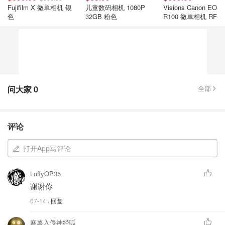
Fujifilm X 微单相机 银
儿童数码相机 1080P
Visions Canon EOS
色
32GB 粉色
R100 微单相机 RF-S1
45mm镜头
问大家
0
全部
评论
打开App写评论
LuffyOP35
谢谢你
07-14
· 回复
麻薯入侵神经呱