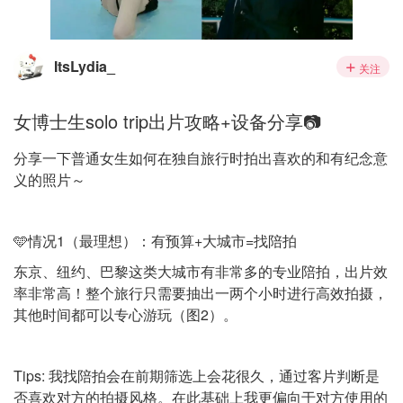
ItsLydia_
关注
女博士生solo trip出片攻略+设备分享📷
分享一下普通女生如何在独自旅行时拍出喜欢的和有纪念意
义的照片～
🩵情况1（最理想）：有预算+大城市=找陪拍
东京、纽约、巴黎这类大城市有非常多的专业陪拍，出片效
率非常高！整个旅行只需要抽出一两个小时进行高效拍摄，
其他时间都可以专心游玩（图2）。
Tips: 我找陪拍会在前期筛选上会花很久，通过客片判断是
否喜欢对方的拍摄风格。在此基础上我更偏向于对方使用的