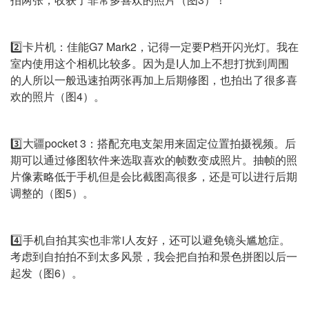
2️⃣卡片机：佳能G7 Mark2，记得一定要P档开闪光灯。我在
室内使用这个相机比较多。因为是I人加上不想打扰到周围
的人所以一般迅速拍两张再加上后期修图，也拍出了很多喜
欢的照片（图4）。
3️⃣大疆pocket 3：搭配充电支架用来固定位置拍摄视频。后
期可以通过修图软件来选取喜欢的帧数变成照片。抽帧的照
片像素略低于手机但是会比截图高很多，还是可以进行后期
调整的（图5）。
4️⃣手机自拍其实也非常i人友好，还可以避免镜头尴尬症。
考虑到自拍拍不到太多风景，我会把自拍和景色拼图以后一
起发（图6）。