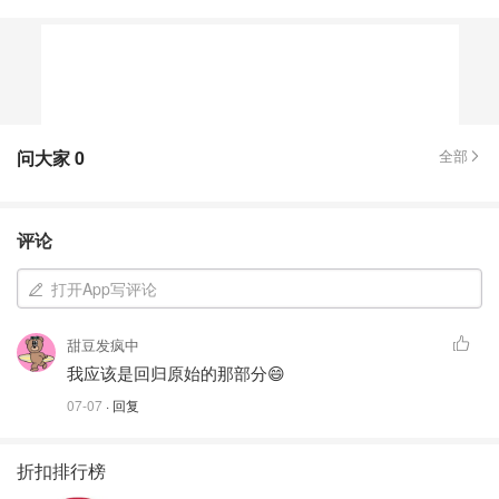
问大家
0
全部
评论
打开App写评论
甜豆发疯中
我应该是回归原始的那部分😄
07-07
· 回复
折扣排行榜