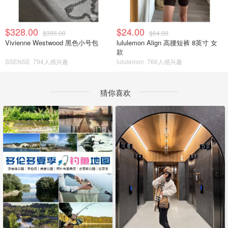
$328.00
$24.00
$395.00
$64.00
Vivienne Westwood 黑色小号包
lululemon Align 高腰短裤 8英寸 女
款
SSENSE
794人感兴趣
lululemon
766人感兴趣
猜你喜欢