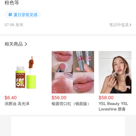
粉色等
夏日穿搭灵感
07-06 发布
笔记中提及
相关商品
$6.40
$56.00
$58.00
润唇油 高光泽
银圆管口红（镜面版）
YSL Beauty YSL
Loveshine 唇膏