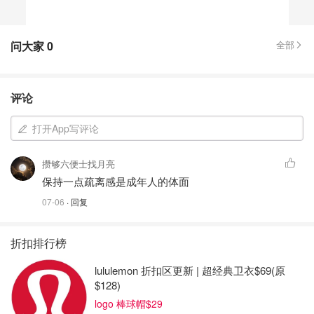
问大家
0
全部
评论
打开App写评论
攒够六便士找月亮
保持一点疏离感是成年人的体面
07-06
· 回复
折扣排行榜
lululemon 折扣区更新 | 超经典卫衣$69(原
$128)
logo 棒球帽$29