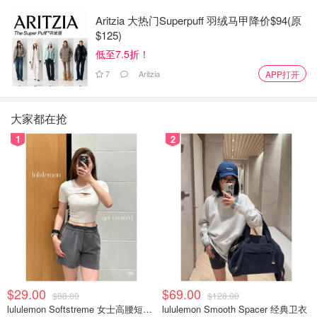
Aritzia 大热门Superpuff 羽绒马甲降价$94(原
$125)
低至7.5折！
7
Aritzia
APP打开
大家都在抢
1
2
$29.00
$69.00
$88.00
$128.00
lululemon Softstreme 女士高腰短裤 10cm
lululemon Smooth Spacer 经典卫衣