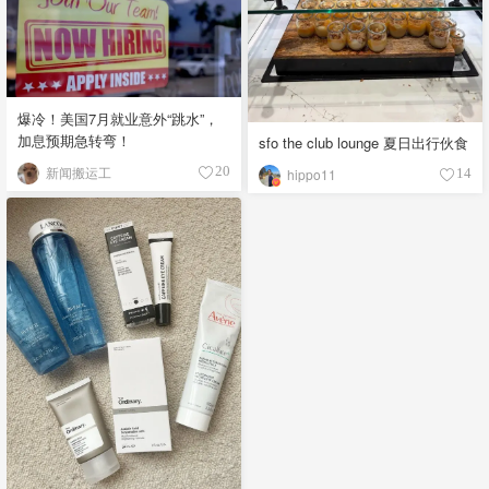
爆冷！美国7月就业意外“跳水”，
加息预期急转弯！
sfo the club lounge 夏日出行伙食
新闻搬运工
20
hippo11
14