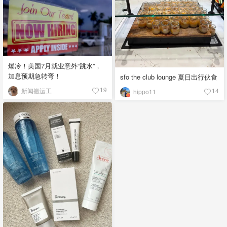
爆冷！美国7月就业意外“跳水”，
加息预期急转弯！
sfo the club lounge 夏日出行伙食
新闻搬运工
19
hippo11
14