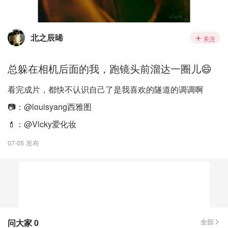
北之辰晞
关注
总躲在相机后面的我，跑镜头前溜达一圈儿😄
看完成片，都快不认识自己了是我喜欢的隧道的调调啊
📷：@louisyang西雅图
💄：@Vicky爱化妆
07-05 发布
问大家
0
全部