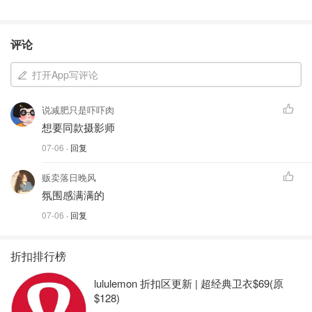
评论
打开App写评论
说减肥只是吓吓肉
想要同款摄影师
07-06
· 回复
贩卖落日晚风
氛围感满满的
07-06
· 回复
折扣排行榜
lululemon 折扣区更新 | 超经典卫衣$69(原
$128)