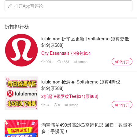
打开App写评论
折扣排行榜
lululemon 折扣区更新 | softstreme 短裤史低
$19(原$88)
City Essentials 小粉包$54
999+
1333
lululemon
APP打开
lululemon 捡漏🔥 Softstreme 短裤4降仅
$19(原$88)
2折起 V领罗纹Tee$34(原$68)
24
5
lululemon
APP打开
淘宝满￥499最高2KG空运包邮 回归！数量不
多！手慢无！