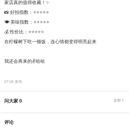
家店真的值得收藏！✨
📸 好拍指数：⭐⭐⭐⭐⭐
🍽️ 美味指数：⭐⭐⭐⭐⭐
💰 性价比：⭐⭐⭐⭐⭐
在柠檬树下吃一顿饭，连心情都变得明亮起来
我还会再来的✌️哈哈
07-05 发布
问大家
0
全部
评论