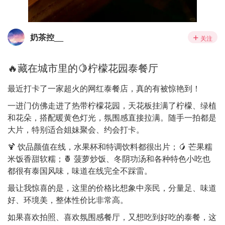
奶茶控__
关注
🔥藏在城市里的🍋柠檬花园泰餐厅
最近打卡了一家超火的网红泰餐店，真的有被惊艳到！
一进门仿佛走进了热带柠檬花园，天花板挂满了柠檬、绿植
和花朵，搭配暖黄色灯光，氛围感直接拉满。随手一拍都是
大片，特别适合姐妹聚会、约会打卡。
🍹 饮品颜值在线，水果杯和特调饮料都很出片；🥭 芒果糯
米饭香甜软糯；🍍 菠萝炒饭、冬阴功汤和各种特色小吃也
都很有泰国风味，味道在线完全不踩雷。
最让我惊喜的是，这里的价格比想象中亲民，分量足、味道
好、环境美，整体性价比非常高。
如果喜欢拍照、喜欢氛围感餐厅，又想吃到好吃的泰餐，这