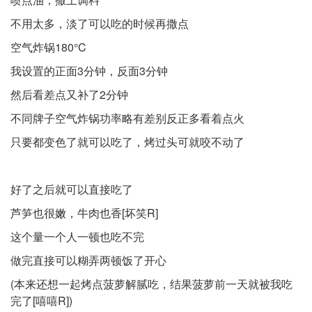
不用太多，淡了可以吃的时候再撒点
空气炸锅180°C
我设置的正面3分钟，反面3分钟
然后看差点又补了2分钟
不同牌子空气炸锅功率略有差别反正多看着点火
只要都变色了就可以吃了，烤过头可就咬不动了
好了之后就可以直接吃了
芦笋也很嫩，牛肉也香[坏笑R]
这个量一个人一顿也吃不完
做完直接可以糊弄两顿饭了开心
(本来还想一起烤点菠萝解腻吃，结果菠萝前一天就被我吃
完了[嘻嘻R])