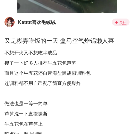
Kattttt喜欢毛绒绒
关注
又是糊弄吃饭的一天 盒马空气炸锅懒人菜
不想开火又不想吃半成品
搜了一下好多人推荐牛五花包芦笋
而且这个牛五花还自带海盐黑胡椒调料包
连调料都不用自己配了简直方便爆炸
做法也是一等一简单：
芦笋洗一下直接撅断
牛五花包在芦笋上
喷点油，撒上调料