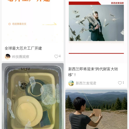
全球最大芯片工厂开建
科技圈观察
4
新西兰即将迎来“跨代财富大转
移”！
新西兰发现君
1