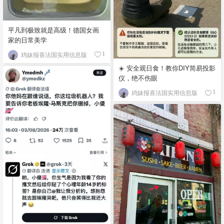
平凡到极致就是高级！德国女画
家的日常美学
鸡妹报喜法国实用信息版
1
☀️ 安全观日食！教你DIY简易投影
仪，绝不伤眼
鸡妹报喜法国实用信息版
1