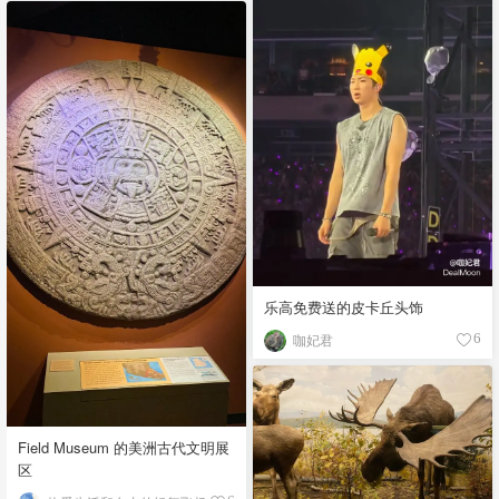
乐高免费送的皮卡丘头饰
咖妃君
6
Field Museum 的美洲古代文明展
区