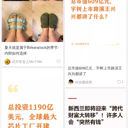
夏天就是属于Birkenstock的季节-
内附如何选择
花开富贵之Mo个Mo
总市值609亿元，宇树上市路演王
兴兴都讲了
科技圈观察
2