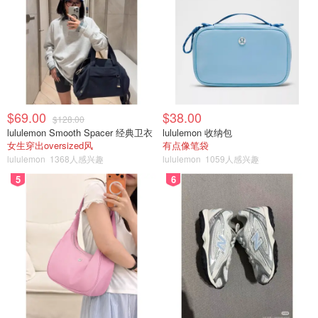
$69.00
$38.00
$128.00
lululemon Smooth Spacer 经典卫衣
lululemon 收纳包
女生穿出oversized风
有点像笔袋
lululemon
1368人感兴趣
lululemon
1059人感兴趣
5
6