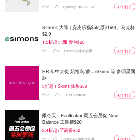
19
Sporting Life CA (CA)
APP打开
Simons 大降 | 麂皮乐福$59(原$190)、马克杯
$2.9
1.5折起 北面 腰包$20
6
1
Simons加拿大官网
APP打开
HR 年中大促 始祖鸟/蒙口/Skims 等 多明星同
款
3折起！Skims 抹胸$39
29
2
Holt Renfrew
APP打开
限今天：Footlocker 周五会员促 New
Balance 工装裤$20
2.4折起+至高得$50
0
Footlocker加拿大官网
APP打开