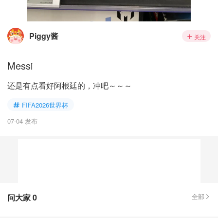
Piggy酱
关注
Messi
还是有点看好阿根廷的，冲吧～～～
FIFA2026世界杯
07-04 发布
问大家
0
全部