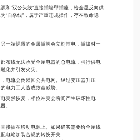
源和“双公头线”直接插墙壁插座，给全屋反向供
为“自杀线”，属于严重违规操作，存在致命隐
：
，另一端裸露的金属插脚会立刻带电，插拔时一
内部布线无法承受全屋电器的总电流，强行供电
层融化并引发火灾。
闸，电流会倒灌回公共电网。经过变压器升压
修的电力工人造成致命威胁。
市电突然恢复，相位冲突会瞬间产生破坏性电
电器。
备直接插在移动电源上。如果确实需要给全屋线
主配电箱加装合规的转换开关