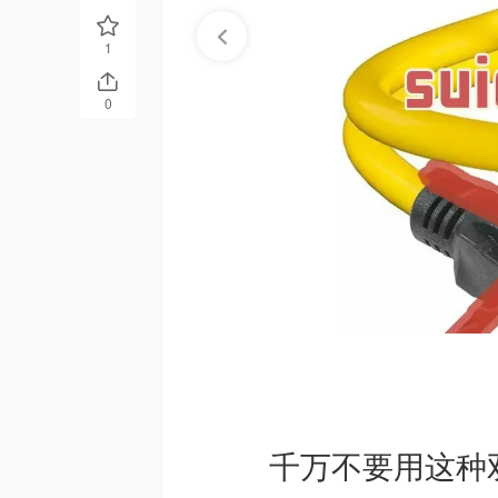
1
0
千万不要用这种