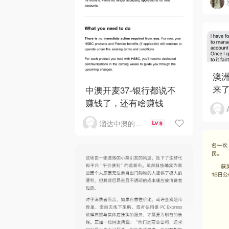
澳洲
来了
中澳开麦37-银行都说不
赚钱了，还有啥赚钱
溜达中澳的王公子
8