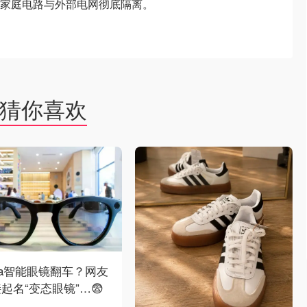
），以确保家庭电路与外部电网彻底隔离。
猜你喜欢
ta智能眼镜翻车？网友
起名“变态眼镜”…😨