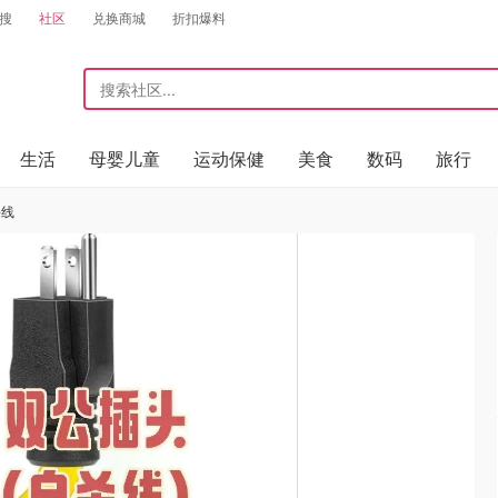
搜
社区
兑换商城
折扣爆料
生活
母婴儿童
运动保健
美食
数码
旅行
杀线