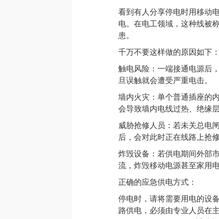
看到有人分享停电时用移动电
电。在电工领域，这种线被称
患。
千万不要这样做的原因如下
触电风险：一端接通电源后
旦误触就会遭受严重电击。
墙内火灾：单个普通插座的
会导致墙内电线过热、绝缘
威胁抢修人员：若未关总电
后，会对此时正在线路上抢
炸毁设备：若供电期间外部
流，炸毁移动电源甚至家用
正确的应急供电方式：
停电时，请将需要用电的设
路供电，必须由专业人员在