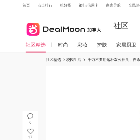
首页
点击排行
抢好货
银行/信用卡
商家导航
全民热
社区
社区精选
时尚
彩妆
护肤
家居厨卫
社区精选
校园生活
千万不要用这种双公插头，自
0
17