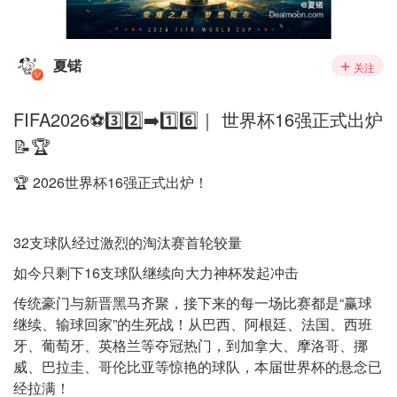
夏锘
关注
FIFA2026⚽️3️⃣2️⃣➡️1️⃣6️⃣｜ 世界杯16强正式出炉
📝🏆
🏆 2026世界杯16强正式出炉！
32支球队经过激烈的淘汰赛首轮较量
如今只剩下16支球队继续向大力神杯发起冲击
传统豪门与新晋黑马齐聚，接下来的每一场比赛都是“赢球
继续、输球回家”的生死战！从巴西、阿根廷、法国、西班
牙、葡萄牙、英格兰等夺冠热门，到加拿大、摩洛哥、挪
威、巴拉圭、哥伦比亚等惊艳的球队，本届世界杯的悬念已
经拉满！