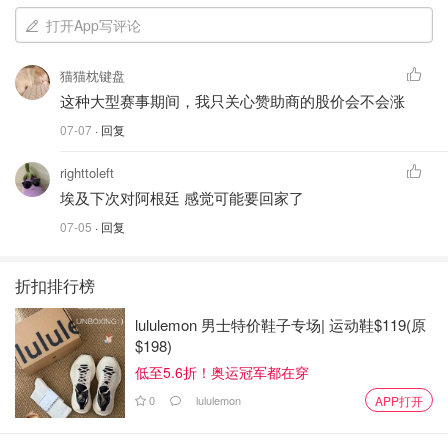
打开App写评论
猫猫枕键盘
这种大型赛事期间，我只关心赞助商的股价会不会涨
07-07
· 回复
righttoleft
埃及下次对阿根廷 感觉可能要回家了
07-05
· 回复
折扣排行榜
lululemon 男士特价鞋子专场| 运动鞋$119(原
$198)
低至5.6折！奥运冠军都在穿
0
lululemon
APP打开