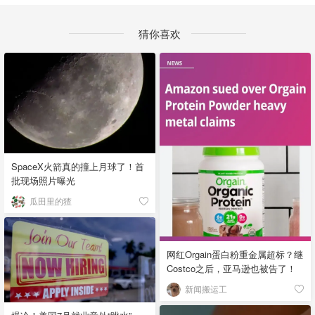
猜你喜欢
SpaceX火箭真的撞上月球了！首
批现场照片曝光
瓜田里的猹
网红Orgain蛋白粉重金属超标？继
Costco之后，亚马逊也被告了！
新闻搬运工