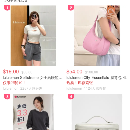
1
2
$19.00
$54.00
$88.00
$108.00
lululemon Softstreme 女士高腰短裤 10cm
lululemon City Essentials 肩背包 4L
仅限2码$19！
热卖！库存紧张
lululemon
2257人感兴趣
lululemon
1124人感兴趣
3
4