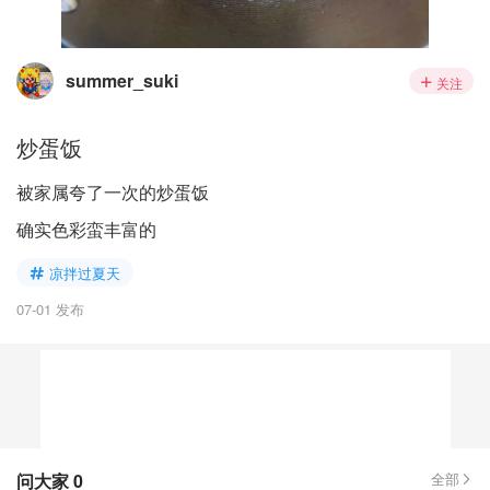
summer_suki
关注
炒蛋饭
被家属夸了一次的炒蛋饭
确实色彩蛮丰富的
凉拌过夏天
07-01 发布
问大家
0
全部