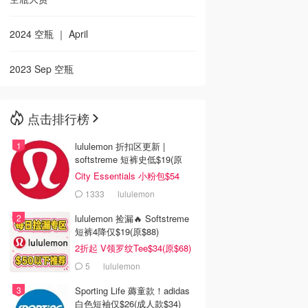
2024 空瓶 ｜ April
2023 Sep 空瓶
点击排行榜
lululemon 折扣区更新 |
softstreme 短裤史低$19(原
$88)
City Essentials 小粉包$54
1333
lululemon
lululemon 捡漏🔥 Softstreme
短裤4降仅$19(原$88)
2折起 V领罗纹Tee$34(原$68)
5
lululemon
Sporting Life 薅童款！adidas
白色短袖仅$26(成人款$34)