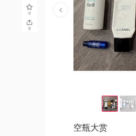
0
0
空瓶大赏