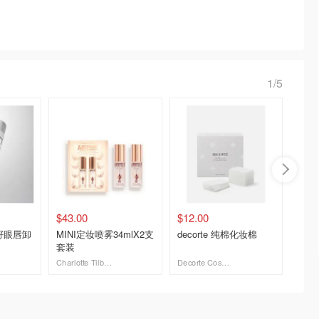
1/5
$43.00
$12.00
$12.5
籽眼唇卸
MINI定妆喷雾34mlX2支
decorte 纯棉化妆棉
L'Orea
套装
敏感眼
Charlotte Tilbury CA (CA)
Decorte Cosmetics
去购买
去购买