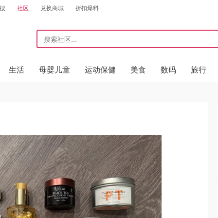
搜
社区
兑换商城
折扣爆料
生活
母婴儿童
运动保健
美食
数码
旅行