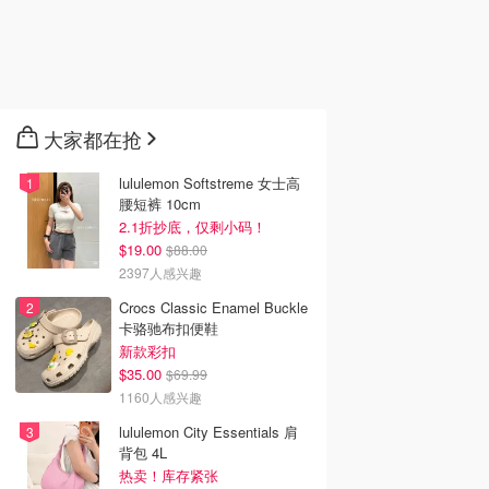
大家都在抢
lululemon Softstreme 女士高
腰短裤 10cm
2.1折抄底，仅剩小码！
$19.00
$88.00
2397人感兴趣
Crocs Classic Enamel Buckle
卡骆驰布扣便鞋
新款彩扣
$35.00
$69.99
1160人感兴趣
lululemon City Essentials 肩
背包 4L
热卖！库存紧张