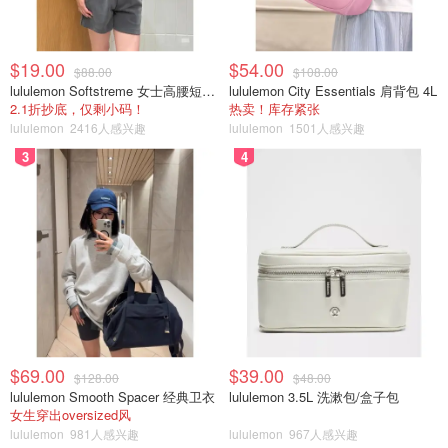
$19.00
$54.00
$88.00
$108.00
lululemon Softstreme 女士高腰短裤 10cm
lululemon City Essentials 肩背包 4L
2.1折抄底，仅剩小码！
热卖！库存紧张
lululemon
2416人感兴趣
lululemon
1501人感兴趣
3
4
$69.00
$39.00
$128.00
$48.00
lululemon Smooth Spacer 经典卫衣
lululemon 3.5L 洗漱包/盒子包
女生穿出oversized风
lululemon
981人感兴趣
lululemon
967人感兴趣