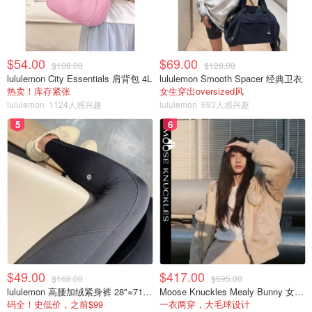
$54.00
$69.00
$108.00
$128.00
lululemon City Essentials 肩背包 4L
lululemon Smooth Spacer 经典卫衣
热卖！库存紧张
女生穿出oversized风
lululemon
1124人感兴趣
lululemon
693人感兴趣
5
6
$49.00
$417.00
$168.00
$695.00
lululemon 高腰加绒紧身裤 28"≈71cm 5个口袋
Moose Knuckles Mealy Bunny 女士双面穿连帽外套
码全！史低价，之前$99
一衣两穿，大毛球设计