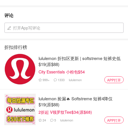
评论
打开App写评论
折扣排行榜
lululemon 折扣区更新 | softstreme 短裤史低
$19(原$88)
City Essentials 小粉包$54
999+
1333
lululemon
APP打开
lululemon 捡漏🔥 Softstreme 短裤4降仅
$19(原$88)
2折起 V领罗纹Tee$34(原$68)
24
5
lululemon
APP打开