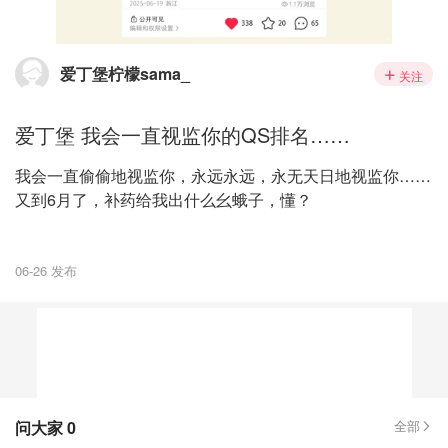
爱丁堡柠檬sama_
关注
爱丁堡 我会一直视监你的QS排名……
我会一直偷偷地视监你，永远永远，永无天日地视监你……
又到6月了，补药给我出什么幺蛾子，懂？
06-26 发布
问大家
0
全部