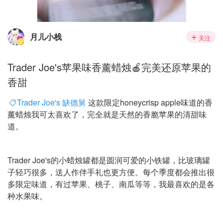
月儿小栈
关注
Trader Joe's苹果味香薰蜡烛🍎完美还原苹果的
香甜
Trader Joe's 缺德舅
这款限定honeycrisp apple味道的香
薰蜡烛我可太喜欢了，完全就是天然的香脆苹果的清甜味
道。
Trader Joe's的小蜡烛罐都是圆润可爱的小铁罐，比玻璃罐
子轻巧很多，送人作伴手礼也更方便。每个季度都会推出很
多限定味道，有过苹果、桃子、南瓜等等，我最喜欢的是各
种水果味。