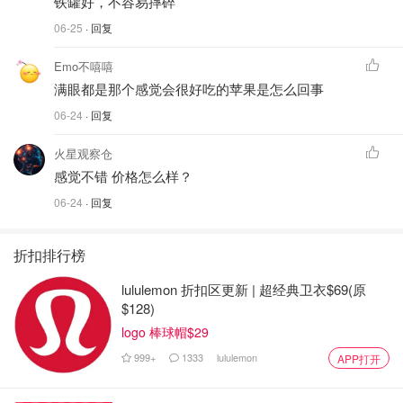
铁罐好，不容易摔碎
06-25
· 回复
Emo不嘻嘻
满眼都是那个感觉会很好吃的苹果是怎么回事
06-24
· 回复
火星观察仓
感觉不错 价格怎么样？
06-24
· 回复
折扣排行榜
lululemon 折扣区更新 | 超经典卫衣$69(原
$128)
logo 棒球帽$29
999+
1333
lululemon
APP打开