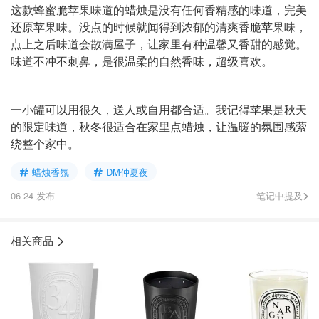
这款蜂蜜脆苹果味道的蜡烛是没有任何香精感的味道，完美
还原苹果味。没点的时候就闻得到浓郁的清爽香脆苹果味，
点上之后味道会散满屋子，让家里有种温馨又香甜的感觉。
味道不冲不刺鼻，是很温柔的自然香味，超级喜欢。
一小罐可以用很久，送人或自用都合适。我记得苹果是秋天
的限定味道，秋冬很适合在家里点蜡烛，让温暖的氛围感萦
绕整个家中。
蜡烛香氛
DM仲夏夜
06-24 发布
笔记中提及
相关商品