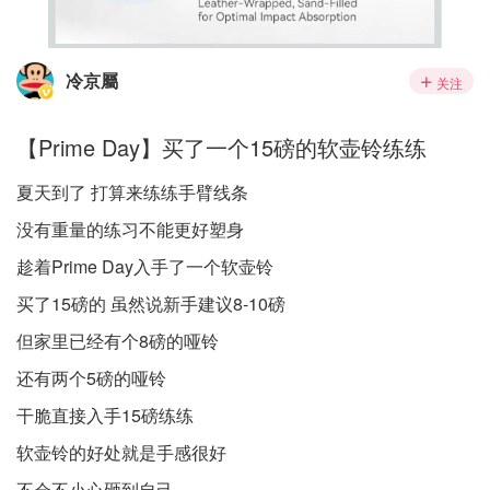
冷京屬
关注
【Prime Day】买了一个15磅的软壶铃练练
夏天到了 打算来练练手臂线条
没有重量的练习不能更好塑身
趁着Prime Day入手了一个软壶铃
买了15磅的 虽然说新手建议8-10磅
但家里已经有个8磅的哑铃
还有两个5磅的哑铃
干脆直接入手15磅练练
软壶铃的好处就是手感很好
不会不小心砸到自己