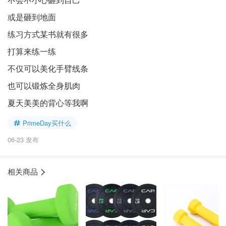
或是砸到地面
练习方式某书就有很多
打算来练一练
不仅可以美化手臂线条
也可以锻炼全身肌肉
夏天美美的背心等我啊
PrimeDay买什么
06-23 发布
相关商品