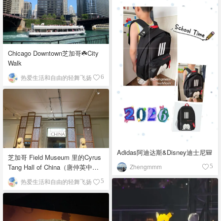
Chicago Downtown芝加哥☘️City
Walk
热爱生活和自由的轻舞飞扬
6
Adidas阿迪达斯&Disney迪士尼🎒
芝加哥 Field Museum 里的Cyrus
Zhengmmm
Tang Hall of China（唐仲英中国
5
馆）
热爱生活和自由的轻舞飞扬
5