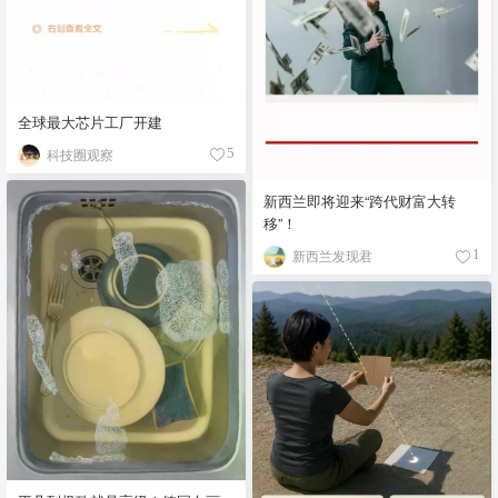
全球最大芯片工厂开建
科技圈观察
5
新西兰即将迎来“跨代财富大转
移”！
新西兰发现君
1