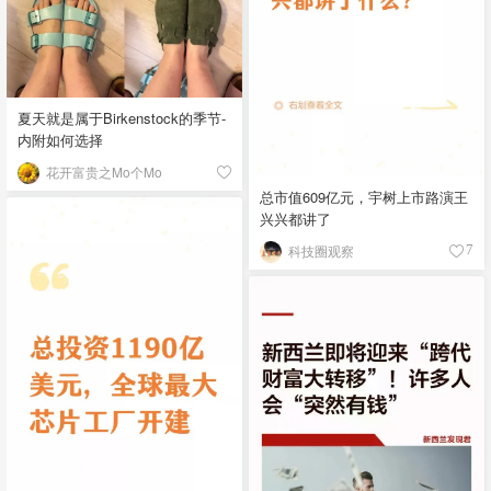
夏天就是属于Birkenstock的季节-
内附如何选择
花开富贵之Mo个Mo
总市值609亿元，宇树上市路演王
兴兴都讲了
科技圈观察
7