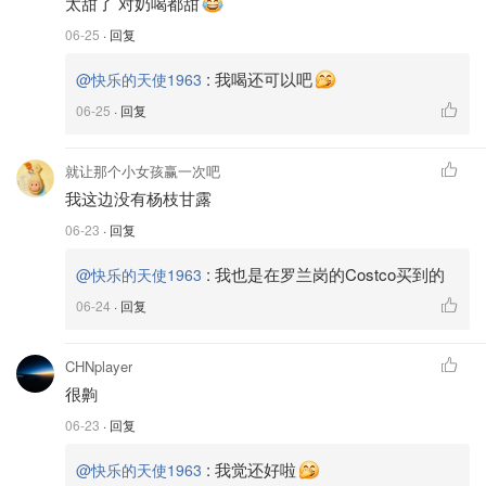
太甜了 对奶喝都甜
06-25
· 回复
:
我喝还可以吧
@快乐的天使1963
06-25
· 回复
就让那个小女孩赢一次吧
我这边没有杨枝甘露
06-23
· 回复
:
我也是在罗兰岗的Costco买到的
@快乐的天使1963
06-24
· 回复
CHNplayer
很齁
06-23
· 回复
:
我觉还好啦
@快乐的天使1963