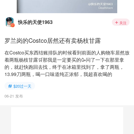
快乐的天使1963
关注
罗兰岗的Costco居然还有卖杨枝甘露
在Costco买东西结账排队的时候看到前面的人购物车居然放
着两瓶杨枝甘露🛒那我是一定要买的🥳问了一下在那里拿
的，就赶快跑回去找，终于在冰箱里找到了，拿了两瓶，
13.99刀两瓶，喝一口味道纯正浓郁，我超喜欢喝的
$20过一天
06-21 发布