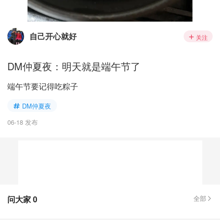
自己开心就好
关注
DM仲夏夜：明天就是端午节了
端午节要记得吃粽子
DM仲夏夜
06-18 发布
问大家
0
全部