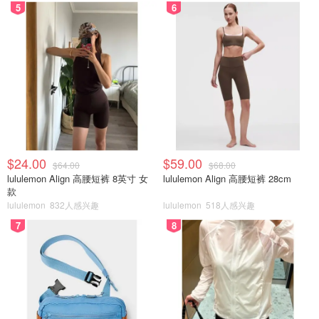
5
6
$24.00
$59.00
$64.00
$68.00
lululemon Align 高腰短裤 8英寸 女
lululemon Align 高腰短裤 28cm
款
lululemon
832人感兴趣
lululemon
518人感兴趣
7
8