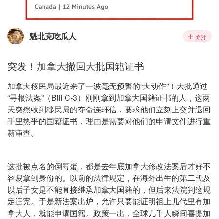
魁北克吃瓜人
关注
突发！加拿大撤回大批国籍证书
加拿大移民局最近来了一波毫无预警的“大动作”！大批通过
“寻根法案”（Bill C-3）刚刚拿到加拿大国籍证书的人，这两
天突然收到移民局的夺命连环信，要求他们立刻上交并退回
手里热乎的国籍证书，理由是需要对他们的申请文件进行重
新审查。
这批被点名的倒霉蛋，都是去年底加拿大修改法案后才好不
容易拿到身份的。以前的法律规定，在海外出生的第二代及
以后子女是不能直接继承加拿大国籍的，但后来法院判这规
定违宪。于是新法案出炉，允许只要能证明祖上几代里有加
拿大人，就能申请国籍。政策一出，全球几千人瞬间喜提加