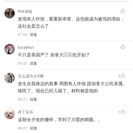
Kirk渔翁
发现有人作假，要重新审查。这也能成为被骂的理由，
这社会是怎么了
07-02
· 回复
jiucaihezi
不只是美国严了 加拿大🇨🇦也开始了
06-25
· 回复
怎么成为大V啊
2
发生在我身边的真事 周围有人作假 跟加拿大公民亲属。
移民了。现在已经入籍了。材料都是假的
06-21
· 回复
布丁乐乐
1
这朝令夕改的傻样，学到了川普的精髓。。
06-21
· 回复