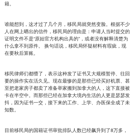
籍。
谁能想到，这才过了几个月，移民局就突然变脸。根据不少
人在网上晒出的信件，移民局的理由是：申请人当时提交的
证明文件不是“原始官方机构出具的”，或者没有解释清楚为
什么拿不到原件。 换句话说，移民局怀疑材料有瑕疵，现
在要秋后算账。
移民律师们都懵了，表示这种发了证书又大规模暂停、往回
要的操作实在活久见。现在最惨的是那些已经买好机票、甚
至把老家房子都卖了准备举家搬到加拿大的人，这下直接被
卡在半空中。而那些已经在加拿大境内生活的人更是瑟瑟发
抖，因为证书一交，接下来的工作、上学、办医保全成了未
知数。
目前移民局的国籍证书审批排队人数已经飙升到了8万多，