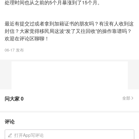
处理时间也从之前的5个月暴涨到了15个月。
最近有提交过或者拿到加籍证书的朋友吗？有没有人收到这
封信？大家觉得移民局这波“发了又往回收”的操作靠谱吗？
欢迎在评论区聊聊！
06-17 发布
问大家
0
全部
评论
打开App写评论