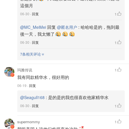
這個月
06-30
· 回复
1
回复
:
哈哈哈是的，拖到最
@MC_MeiMei
@匿名用户
後一天，我太懶了
06-30
· 回复
1
7条相关评论
玛雅传说
1
我有同款精华水，很好用的
06-19
· 回复
:
是的是的我也很喜欢他家精华水
@Seagull168
06-30
· 回复
1
supermommy
1
我听美国人说他们也很喜欢这款