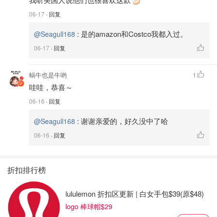
06-17
· 回复
:
是的amazon和Costco我都入过。
@Seagull168
06-17
· 回复
蜗牛也是牛哟
1
哇哇，恭喜～
06-16
· 回复
:
谢谢亲爱的，好久没中了哈
@Seagull168
06-16
· 回复
折扣排行榜
lululemon 折扣区更新 | 白女手包$39(原$48)
logo 棒球帽$29