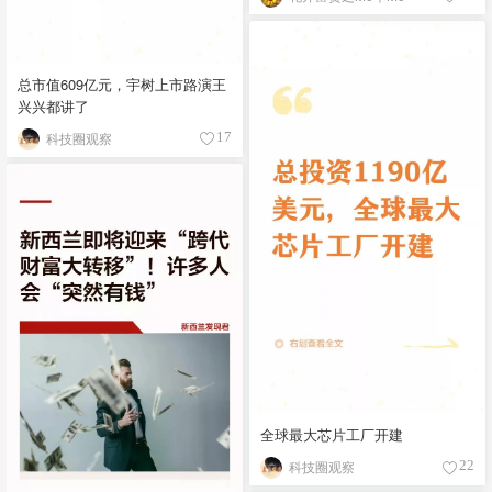
总市值609亿元，宇树上市路演王
兴兴都讲了
科技圈观察
17
全球最大芯片工厂开建
科技圈观察
22