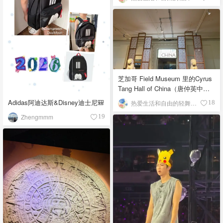
芝加哥 Field Museum 里的Cyrus
Tang Hall of China（唐仲英中国
馆）
Adidas阿迪达斯&Disney迪士尼🎒
热爱生活和自由的轻舞飞扬
18
Zhengmmm
19