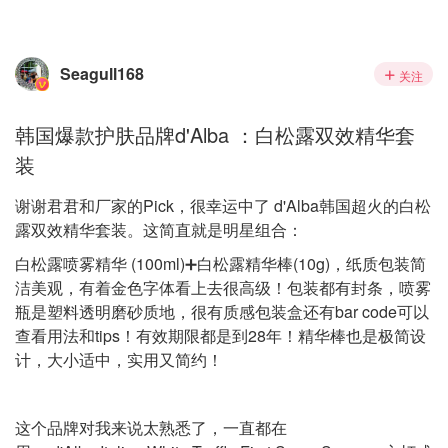
Seagull168
关注
韩国爆款护肤品牌d'Alba ：白松露双效精华套
装
谢谢君君和厂家的Pick，很幸运中了 d'Alba韩国超火的白松
露双效精华套装。这简直就是明星组合：
白松露喷雾精华 (100ml)➕白松露精华棒(10g)，纸质包装简
洁美观，有着金色字体看上去很高级！包装都有封条，喷雾
瓶是塑料透明磨砂质地，很有质感包装盒还有bar code可以
查看用法和tips！有效期限都是到28年！精华棒也是极简设
计，大小适中，实用又简约！
这个品牌对我来说太熟悉了，一直都在