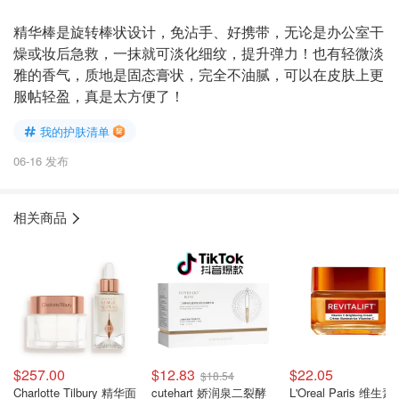
精华棒是旋转棒状设计，免沾手、好携带，无论是办公室干
燥或妆后急救，一抹就可淡化细纹，提升弹力！也有轻微淡
雅的香气，质地是固态膏状，完全不油腻，可以在皮肤上更
服帖轻盈，真是太方便了！
我的护肤清单
06-16 发布
相关商品
$257.00
$12.83
$22.05
$18.54
Charlotte Tilbury 精华面
cutehart 娇润泉二裂酵
L'Oreal Paris 维生