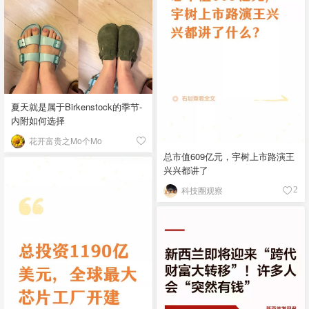
夏天就是属于Birkenstock的季节-
内附如何选择
花开富贵之Mo个Mo
总市值609亿元，宇树上市路演王
兴兴都讲了
科技圈观察
2