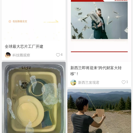
全球最大芯片工厂开建
科技圈观察
4
新西兰即将迎来“跨代财富大转
移”！
新西兰发现君
1