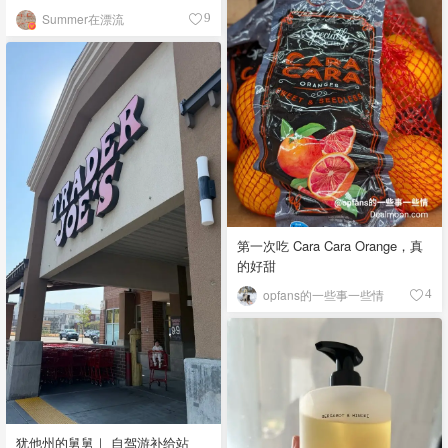
Summer在漂流
9
第一次吃 Cara Cara Orange，真
的好甜
opfans的一些事一些情
4
犹他州的舅舅｜ 自驾游补给站