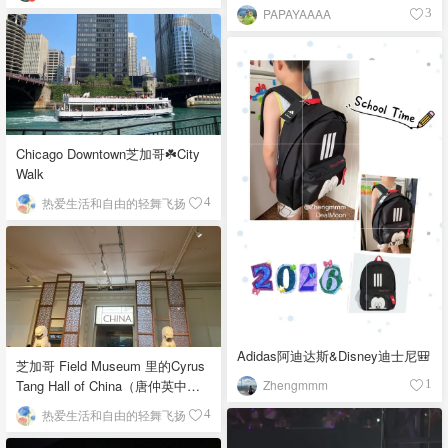
PAPAYAAAA
3
Chicago Downtown芝加哥☘️City
Walk
热爱生活和自由的轻舞飞扬
4
Adidas阿迪达斯&Disney迪士尼🎒
芝加哥 Field Museum 里的Cyrus
Zhengmmm
Tang Hall of China（唐仲英中国
1
馆）
热爱生活和自由的轻舞飞扬
4