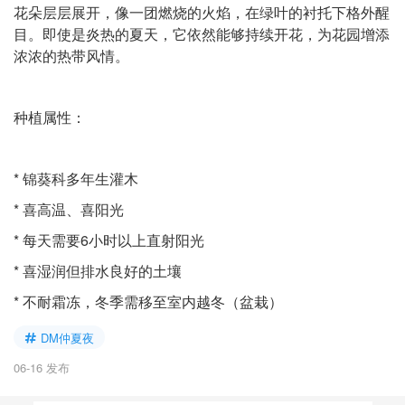
花朵层层展开，像一团燃烧的火焰，在绿叶的衬托下格外醒
目。即使是炎热的夏天，它依然能够持续开花，为花园增添
浓浓的热带风情。
种植属性：
* 锦葵科多年生灌木
* 喜高温、喜阳光
* 每天需要6小时以上直射阳光
* 喜湿润但排水良好的土壤
* 不耐霜冻，冬季需移至室内越冬（盆栽）
DM仲夏夜
06-16 发布