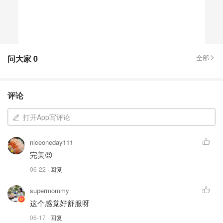
问大家
0
全部
评论
打开App写评论
niceoneday111
完美😍
06-22
· 回复
supermommy
这个感觉好舒服呀
06-17
· 回复