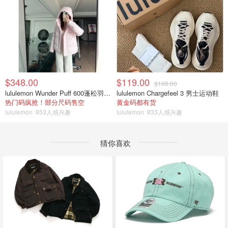
$348.00
$119.00
$198.00
lululemon Wunder Puff 600蓬松羽绒夹克
lululemon Chargefeel 3 男士运动鞋
热门码疯抢！部分尺码售空
黄金码都有货
lululemon
853人感兴趣
lululemon
833人感兴趣
猜你喜欢