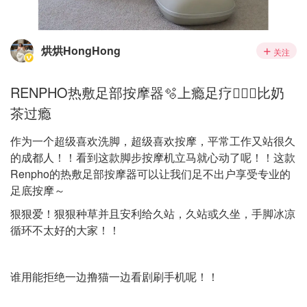
烘烘HongHong
关注
RENPHO热敷足部按摩器🫧上瘾足疗🧖🏻‍♀️比奶
茶过瘾
作为一个超级喜欢洗脚，超级喜欢按摩，平常工作又站很久
的成都人！！看到这款脚步按摩机立马就心动了呢！！这款
Renpho的热敷足部按摩器可以让我们足不出户享受专业的
足底按摩～
狠狠爱！狠狠种草并且安利给久站，久站或久坐，手脚冰凉
循环不太好的大家！！
谁用能拒绝一边撸猫一边看剧刷手机呢！！