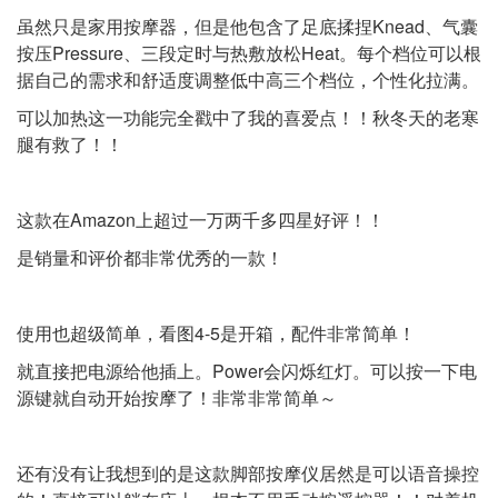
虽然只是家用按摩器，但是他包含了足底揉捏Knead、气囊
按压Pressure、三段定时与热敷放松Heat。每个档位可以根
据自己的需求和舒适度调整低中高三个档位，个性化拉满。
可以加热这一功能完全戳中了我的喜爱点！！秋冬天的老寒
腿有救了！！
这款在Amazon上超过一万两千多四星好评！！
是销量和评价都非常优秀的一款！
使用也超级简单，看图4-5是开箱，配件非常简单！
就直接把电源给他插上。Power会闪烁红灯。可以按一下电
源键就自动开始按摩了！非常非常简单～
还有没有让我想到的是这款脚部按摩仪居然是可以语音操控