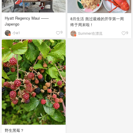
Hyatt Regency Maui ——
8月生活 熬过最难的开学第一周
Japengo
终于周末啦！
小a1
9
Summer在漂流
9
野生黑莓？