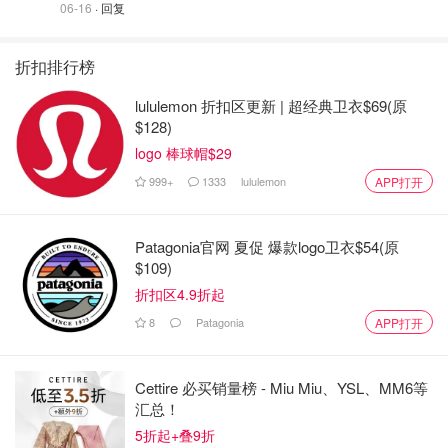
06-16
· 回复
折扣排行榜
lululemon 折扣区更新 | 超经典卫衣$69(原
$128)
logo 棒球帽$29
999+
1333
lululemon
APP打开
Patagonia官网 夏促 爆款logo卫衣$54(原
$109)
折扣区4.9折起
8
Patagonia
APP打开
Cettire 必买销量榜 - Miu Miu、YSL、MM6等
汇总！
5折起+叠9折