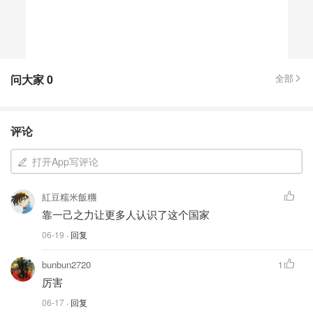
问大家
0
全部
评论
打开App写评论
紅豆糯米飯糰
靠一己之力让更多人认识了这个国家
06-19
· 回复
bunbun2720
1
厉害
06-17
· 回复