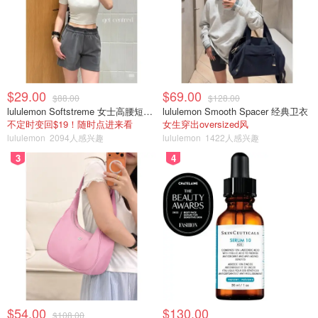
$29.00
$69.00
$88.00
$128.00
lululemon Softstreme 女士高腰短裤 10cm
lululemon Smooth Spacer 经典卫衣
不定时变回$19！随时点进来看
女生穿出oversized风
lululemon
2094人感兴趣
lululemon
1422人感兴趣
3
4
$54.00
$130.00
$108.00