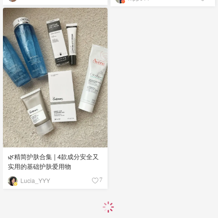
🌿精简护肤合集 | 4款成分安全又
实用的基础护肤爱用物
Lucia_YYY
7