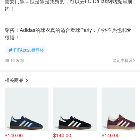
需要门票🎫但是票是免费的，可以去FC Dallas网站提前预
约！
穿搭：Adidas的球衣真的适合看球Party，户外不热也和⚽️
很搭！
FIFA2026世界杯
06-16 发布
笔记中提及
相关商品
$140.00
$140.00
$140.00