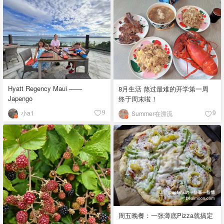
Hyatt Regency Maui ——
8月生活 熬过最难的开学第一周
Japengo
终于周末啦！
小a1
9
Summer在漂流
9
周五晚餐：一张薄底Pizza就搞定