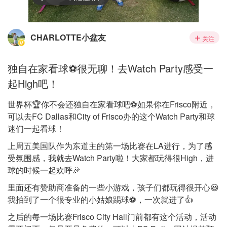
CHARLOTTE小盆友
关注
独自在家看球⚽️很无聊！去Watch Party感受一
起High吧！
世界杯🏆你不会还独自在家看球吧⚽️如果你在Frisco附近，
可以去FC Dallas和City of Frisco办的这个Watch Party和球
迷们一起看球！
上周五美国队作为东道主的第一场比赛在LA进行，为了感
受氛围感，我就去Watch Party啦！大家都玩得很High，进
球的时候一起欢呼🎉
里面还有赞助商准备的一些小游戏，孩子们都玩得很开心😃
我拍到了一个很专业的小姑娘踢球⚽️，一次就进了👍
之后的每一场比赛Frisco City Hall门前都有这个活动，活动