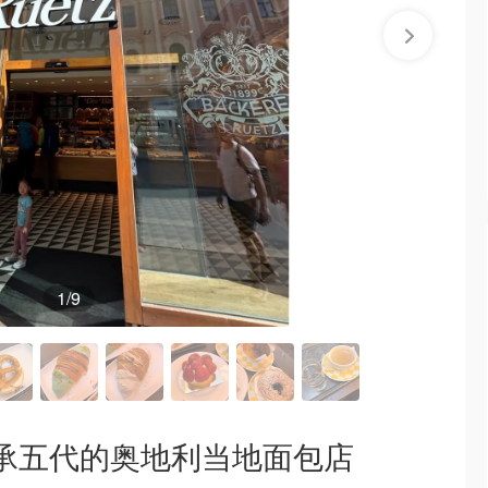
1
/9
传承五代的奥地利当地面包店