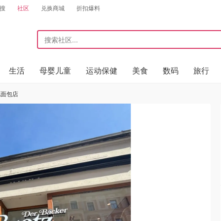
搜
社区
兑换商城
折扣爆料
生活
母婴儿童
运动保健
美食
数码
旅行
地面包店