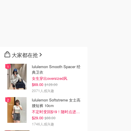
大家都在抢
lululemon Smooth Spacer 经
典卫衣
女生穿出oversized风
$69.00
$128.00
2071人感兴趣
lululemon Softstreme 女士高
腰短裤 10cm
不定时变回$19！随时点进来看
$29.00
$88.00
1746人感兴趣