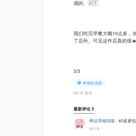
感的。🇦🇹
我们吃完早餐大概10点多，
了店外。可见这件店真的很
3/3
本地好去处
06-15 发布
最新评论
5
啊这尊嘟假嘟
:
40多家
06-19