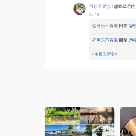
可乐不冒泡
:
想吃草莓的
06-16
@可乐不冒泡
回复
@
@可乐不冒泡
回复
@
3条相关评论