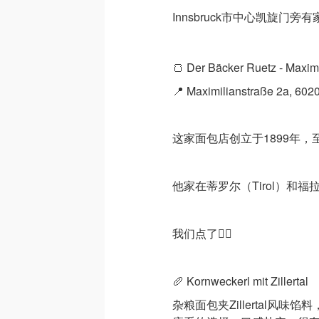
Innsbruck市中心凯旋门
🍞 Der Bäcker Ruetz - Maxim
📍 Maximilianstraße 2a, 6020
这家面包店创立于1899年
他家在蒂罗尔（Tirol）和福拉
我们点了👇🏼
🥖 Kornweckerl mit Zillertal
杂粮面包夹Zillertal风