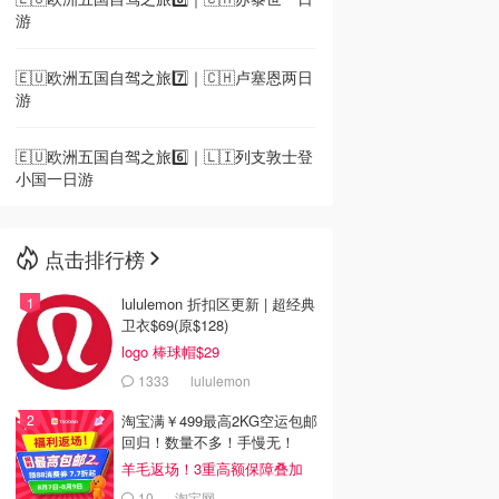
游
🇪🇺欧洲五国自驾之旅7️⃣｜🇨🇭卢塞恩两日
游
🇪🇺欧洲五国自驾之旅6️⃣｜🇱🇮列支敦士登
小国一日游
点击排行榜
lululemon 折扣区更新 | 超经典
卫衣$69(原$128)
logo 棒球帽$29
1333
lululemon
淘宝满￥499最高2KG空运包邮
回归！数量不多！手慢无！
羊毛返场！3重高额保障叠加
10
淘宝网