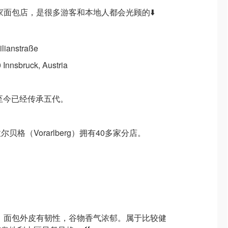
旁有家面包店，是很多游客和本地人都会光顾的⬇️
ilianstraße
 Innsbruck, Austria
，至今已经传承五代。
尔贝格（Vorarlberg）拥有40多家分店。
味馅料，面包外皮有韧性，谷物香气浓郁。属于比较健