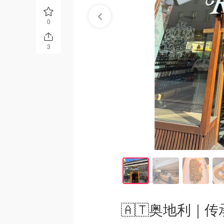
0
3
🇦🇹奥地利｜