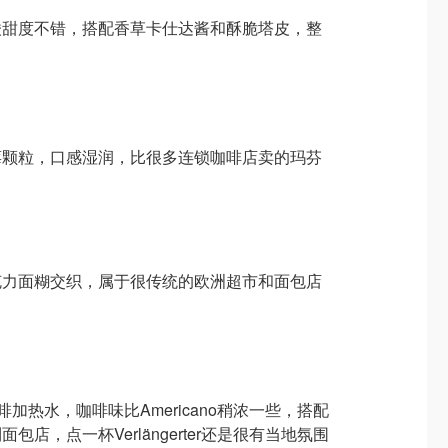
酸甜度不错，搭配香草卡仕达酱和酥脆塔皮，整
。
莓颗粒，口感湿润，比很多连锁咖啡店卖的玛芬
克力面糊交织，属于很传统的欧洲超市和面包店
加热水，咖啡味比Americano稍浓一些，搭配
店，点一杯Verlängerter还是很有当地氛围