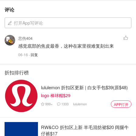
评论
打开App写评论
悲伤404
感觉底部的焦皮最香，这种在家里很难复刻出来
06-16
· 回复
折扣排行榜
lululemon 折扣区更新 | 白女手包$39(原$48)
logo 棒球帽$29
999+
1333
lululemon
APP打开
RW&CO 折扣区上新 羊毛混纺裙$20 阔腿牛
仔裤$17