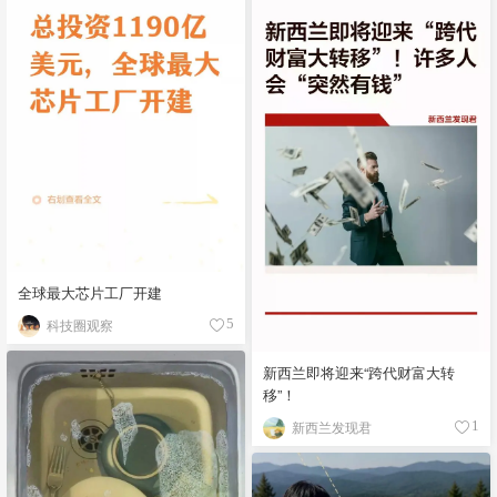
全球最大芯片工厂开建
科技圈观察
5
新西兰即将迎来“跨代财富大转
移”！
新西兰发现君
1