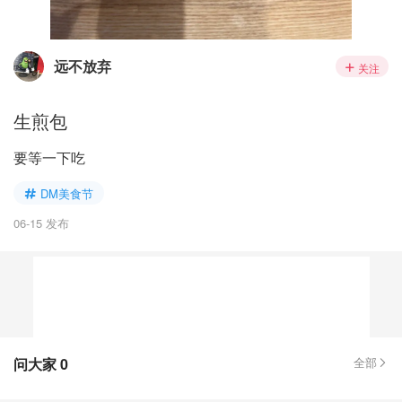
远不放弃
关注
生煎包
要等一下吃
DM美食节
06-15 发布
问大家
0
全部