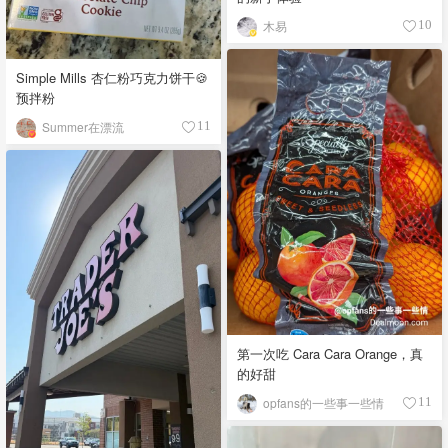
木易
10
Simple Mills 杏仁粉巧克力饼干🍪
预拌粉
Summer在漂流
11
第一次吃 Cara Cara Orange，真
的好甜
opfans的一些事一些情
11