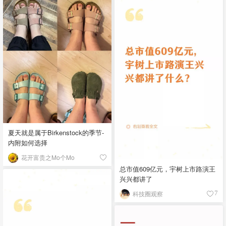
夏天就是属于Birkenstock的季节-
内附如何选择
花开富贵之Mo个Mo
总市值609亿元，宇树上市路演王
兴兴都讲了
科技圈观察
7