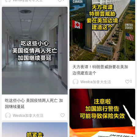
天方夜谭！特朗普威胁要在美加
边境建造这个
Westca加拿大生活
1
吃这些小心 美国疫情两人死亡 加
国继续蔓延
Westca加拿大生活