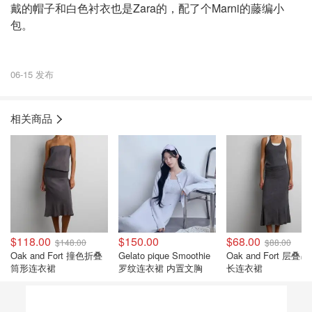
戴的帽子和白色衬衣也是Zara的，配了个Marni的藤编小
包。
06-15 发布
相关商品
$118.00
$150.00
$68.00
$148.00
$88.00
Oak and Fort 撞色折叠
Gelato pique Smoothie
Oak and Fort 层叠
筒形连衣裙
罗纹连衣裙 内置文胸
长连衣裙