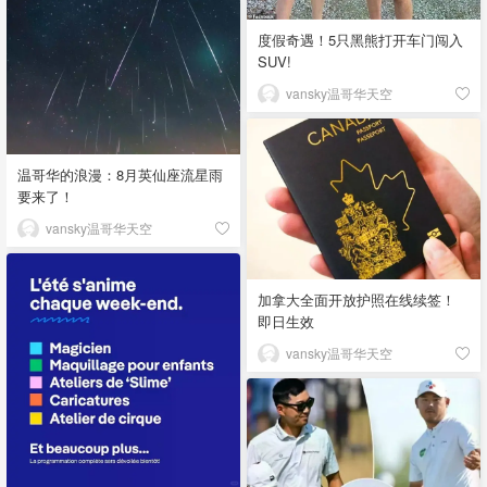
度假奇遇！5只黑熊打开车门闯入
SUV!
vansky温哥华天空
温哥华的浪漫：8月英仙座流星雨
要来了！
vansky温哥华天空
加拿大全面开放护照在线续签！
即日生效
vansky温哥华天空