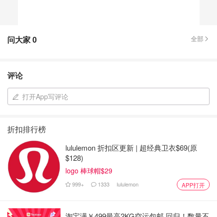
问大家
0
全部
评论
打开App写评论
折扣排行榜
lululemon 折扣区更新 | 超经典卫衣$69(原
$128)
logo 棒球帽$29
999+
1333
lululemon
APP打开
淘宝满￥499最高2KG空运包邮 回归！数量不