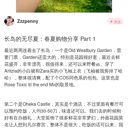
Zzzpenny
关注
长岛的无尽夏：春夏购物分享 Part 1
最近两周连着去了长岛：一个是Old Westbury Garden，需
要门票，Garden还蛮大的，特别是花园很好逛，最近去鲜
花盛开，非常漂亮，很值得来，还可以来野餐🧺。穿了
Aritzia的小白裙和Zara买的小飞袖上衣（飞袖被我剪掉了哈
哈），整体很清爽，配了个COS同色系的包包。这里也是
Rose Toxic til the end Mv的取景地。
第二个是Oheka Castle，其实是个酒店，不过里面有餐厅可
以预约吃饭，人均30-50刀，味道还可以。我们去的时候刚
好有在办婚礼，大堂装饰了很多鲜花非常梦幻，外面花园莫
名让人想到凡尔赛宫，整体不是很大，吃饭的话可以来。我