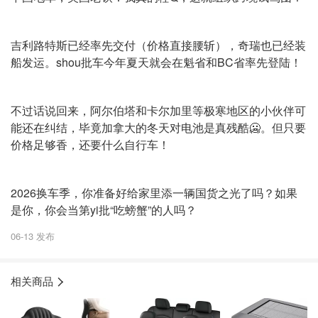
吉利路特斯已经率先交付（价格直接腰斩），奇瑞也已经装
船发运。shou批车今年夏天就会在魁省和BC省率先登陆！
不过话说回来，阿尔伯塔和卡尔加里等极寒地区的小伙伴可
能还在纠结，毕竟加拿大的冬天对电池是真残酷🥶。但只要
价格足够香，还要什么自行车！
2026换车季，你准备好给家里添一辆国货之光了吗？如果
是你，你会当第yi批“吃螃蟹”的人吗？
06-13 发布
相关商品