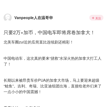
Vanpeople人在温哥华
关注
只要2万+加币，中国电车即将席卷加拿大！
北美车圈zui近的瓜简直比连续剧还精彩！
中国电动车，这次真的要来“拯救”水深火热的加拿大打工人
了！
长期以来被昂贵车价PUA的加拿大市场，马上要迎来超级
“鲶鱼”。吉利、奇瑞、比亚迪组团出海，直接给老外们来了
一点小小的中国震撼！