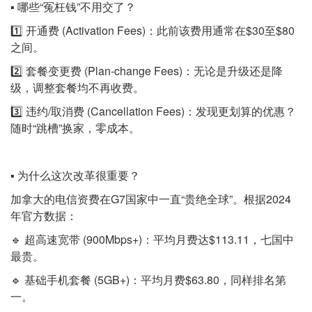
▪️ 哪些“冤枉钱”不用交了？
1️⃣ 开通费 (Activation Fees)：此前该费用通常在$30至$80
之间。
2️⃣ 套餐变更费 (Plan-change Fees)：无论是升级还是降
级，调整套餐均不再收费。
3️⃣ 违约/取消费 (Cancellation Fees)：发现更划算的优惠？
随时“跳槽”换家，零成本。
▪️ 为什么这次改革很重要？
加拿大的电信资费在G7国家中一直“贵绝全球”。根据2024
年官方数据：
🔹 超高速宽带 (900Mbps+)：平均月费达$113.11，七国中
最贵。
🔹 基础手机套餐 (5GB+)：平均月费$63.80，同样排名第
一。