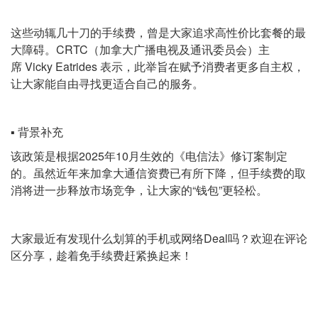
这些动辄几十刀的手续费，曾是大家追求高性价比套餐的最
大障碍。CRTC（加拿大广播电视及通讯委员会）主
席 Vicky Eatrides 表示，此举旨在赋予消费者更多自主权，
让大家能自由寻找更适合自己的服务。
▪️ 背景补充
该政策是根据2025年10月生效的《电信法》修订案制定
的。虽然近年来加拿大通信资费已有所下降，但手续费的取
消将进一步释放市场竞争，让大家的“钱包”更轻松。
大家最近有发现什么划算的手机或网络Deal吗？欢迎在评论
区分享，趁着免手续费赶紧换起来！