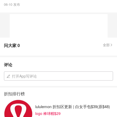
06-10 发布
问大家
0
全部
评论
打开App写评论
折扣排行榜
lululemon 折扣区更新 | 白女手包$39(原$48)
logo 棒球帽$29