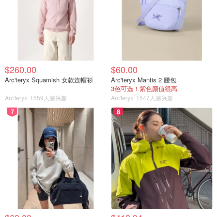
$260.00
$60.00
Arc'teryx Squamish 女款连帽衫
Arc'teryx Mantis 2 腰包
3色可选！紫色颜值很高
Arc'teryx
1559人感兴趣
Arc'teryx
1547人感兴趣
7
8