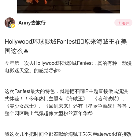
Anny去旅行
关注
Hollywood环球影城Fanfest🏴‍☠️原来海贼王在美
国这么🔥
今年第一次去Hollywood环球影城Fanfest，真的有种「动漫
电影迷天堂」的感觉🥹🎬✨
这次Fanfest最大的特色，就是把不同IP主题直接做成沉浸
式体验！！今年热门主题有《海贼王》、《哈利波特》、
《美少女战士》、《回到未来》还有《星际争霸战》等等，
整个园区晚上气氛超像大型粉丝嘉年华😍
我这次几乎把时间全部奉献给海贼王🤣🤣Waterworld直接改