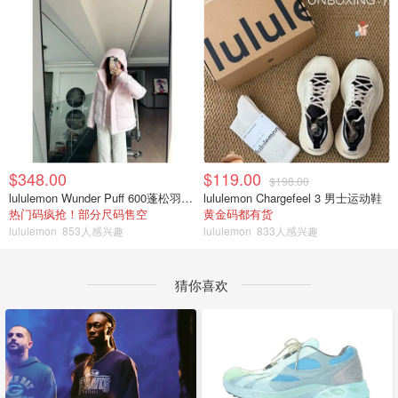
$348.00
$119.00
$198.00
lululemon Wunder Puff 600蓬松羽绒夹克
lululemon Chargefeel 3 男士运动鞋
热门码疯抢！部分尺码售空
黄金码都有货
lululemon
853人感兴趣
lululemon
833人感兴趣
猜你喜欢