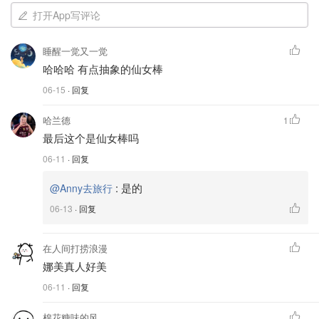
打开App写评论
睡醒一觉又一觉
哈哈哈 有点抽象的仙女棒
06-15
· 回复
哈兰德
1
最后这个是仙女棒吗
06-11
· 回复
:
是的
@Anny去旅行
06-13
· 回复
在人间打捞浪漫
娜美真人好美
06-11
· 回复
棉花糖味的风