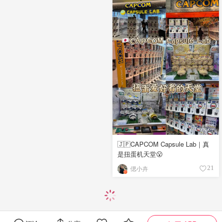
🇯🇵CAPCOM Capsule Lab｜真
是扭蛋机天堂😮
偲小卉
21