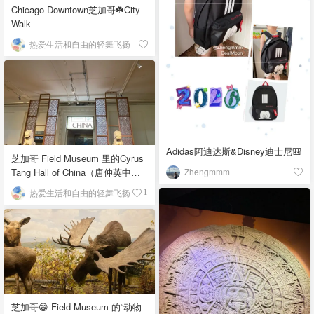
Chicago Downtown芝加哥☘️City
Walk
热爱生活和自由的轻舞飞扬
Adidas阿迪达斯&Disney迪士尼🎒
芝加哥 Field Museum 里的Cyrus
Zhengmmm
Tang Hall of China（唐仲英中国
馆）
热爱生活和自由的轻舞飞扬
1
芝加哥😁 Field Museum 的“动物