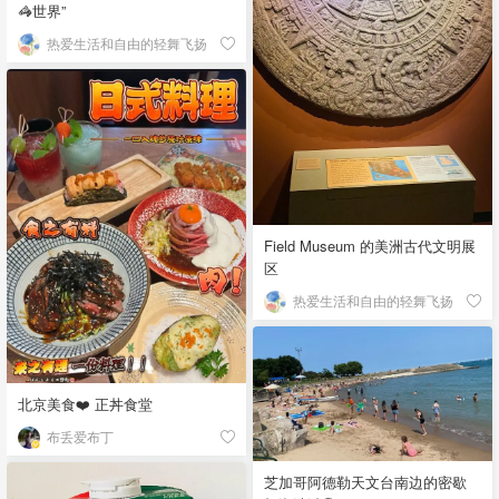
🦓世界”
热爱生活和自由的轻舞飞扬
Field Museum 的美洲古代文明展
区
热爱生活和自由的轻舞飞扬
北京美食❤️ 正丼食堂
布丢爱布丁
芝加哥阿德勒天文台南边的密歇