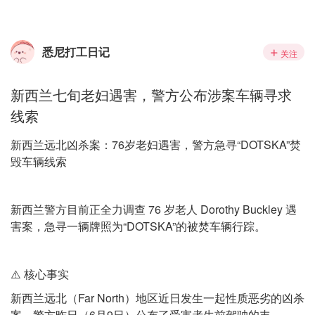
悉尼打工日记
关注
新西兰七旬老妇遇害，警方公布涉案车辆寻求
线索
新西兰远北凶杀案：76岁老妇遇害，警方急寻“DOTSKA”焚
毁车辆线索
新西兰警方目前正全力调查 76 岁老人 Dorothy Buckley 遇
害案，急寻一辆牌照为“DOTSKA”的被焚车辆行踪。
⚠️ 核心事实
新西兰远北（Far North）地区近日发生一起性质恶劣的凶杀
案。警方昨日（6月9日）公布了受害者生前驾驶的丰