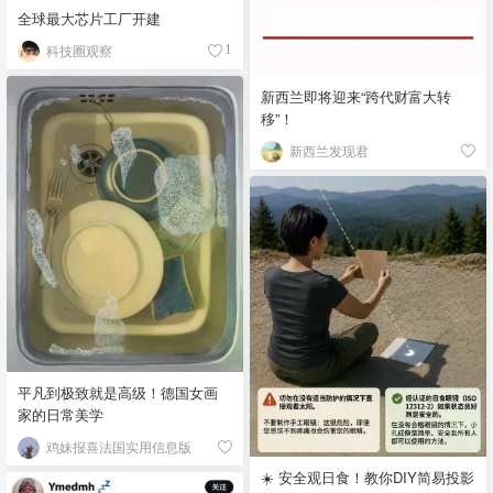
全球最大芯片工厂开建
科技圈观察
1
新西兰即将迎来“跨代财富大转
移”！
新西兰发现君
平凡到极致就是高级！德国女画
家的日常美学
鸡妹报喜法国实用信息版
☀️ 安全观日食！教你DIY简易投影