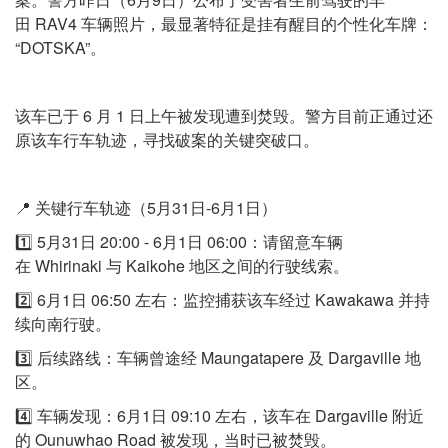
田 RAV4 车辆照片，最显著特征是挂有醒目的个性化车牌：
“DOTSKA”。
该车已于 6 月 1 日上午被发现遭到焚毁。警方目前正通过还
原该车行车轨迹，寻找破案的关键突破口。
📍 关键行车轨迹（5月31日-6月1日）
1️⃣ 5月31日 20:00 - 6月1日 06:00：请留意车辆
在 Whirinaki 与 Kaikohe 地区之间的行驶线索。
2️⃣ 6月1日 06:50 左右：监控捕获该车经过 Kawakawa 并持
续向南行驶。
3️⃣ 后续路线：车辆曾途经 Maungatapere 及 Dargaville 地
区。
4️⃣ 车辆发现：6月1日 09:10 左右，该车在 Dargaville 附近
的 Ounuwhao Road 被发现，当时已被焚毁。