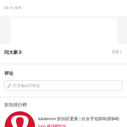
06-10 发布
问大家
0
全部
评论
打开App写评论
折扣排行榜
lululemon 折扣区更新 | 白女手包$39(原$48)
logo 棒球帽$29