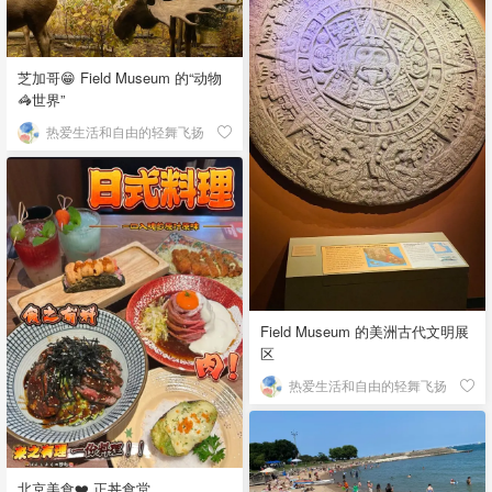
芝加哥😁 Field Museum 的“动物
🦓世界”
热爱生活和自由的轻舞飞扬
Field Museum 的美洲古代文明展
区
热爱生活和自由的轻舞飞扬
北京美食❤️ 正丼食堂