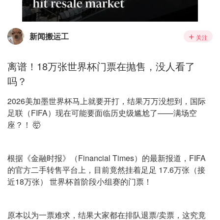
新闻搬运工
关注
离谱！18万张世界杯门票在抛售，没人看了
吗？
2026美加墨世界杯马上就要开打，结果万万没想到，国际
足联（FIFA）现在可能要面临历史级尴尬了——满场空
座？！ 🤯
根据《金融时报》（Financial Times）的最新报道，FIFA
的官方二手转售平台上，目前竟然挂着足足 17.6万张（接
近18万张） 世界杯首阶段小组赛的门票！
原本以为一票难求，结果大家都在排队退票/卖票，这究竟