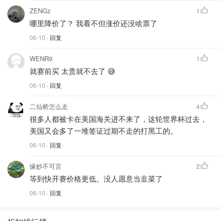
ZENGz
1
哪里降价了？ 我看不但涨价还没啥票了
06-10
· 回复
WENR9
1
就赛前买 太贵就不去了 😅
06-10
· 回复
二仙桥怎么走
4
很多人都被卡在美国海关进不来了，这轮世界杯过去，
美国又会多了一堆签证过期不走的打黑工的。
06-10
· 回复
缘妙不可言
2
等到快开赛价格更低。没人愿意当韭菜了
06-10
· 回复