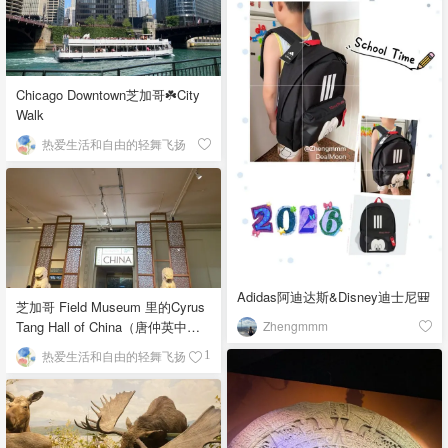
Chicago Downtown芝加哥☘️City
Walk
热爱生活和自由的轻舞飞扬
Adidas阿迪达斯&Disney迪士尼🎒
芝加哥 Field Museum 里的Cyrus
Zhengmmm
Tang Hall of China（唐仲英中国
馆）
热爱生活和自由的轻舞飞扬
1