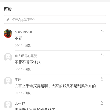
评论
打开App写评论
bunbun2720
不看
06-11
· 回复
角亢氐房心尾箕
不看不听不转账
06-11
· 回复
亚连
几百上千谁买得起啊，大家的钱又不是刮风吹来的
06-11
· 回复
cby437
零元购大军已经准备好了