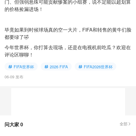
门、但强弱悬殊可能贡献惨案的小组赛，说不定能以超划算
的价格捡漏进场！
毕竟如果到时候球场真的空一大片，FIFA和转售的黄牛们脸
都要绿了🤣
今年世界杯，你打算去现场，还是在电视机前吃瓜？欢迎在
评论区聊聊！
FIFA世界杯
2026 FIFA
FIFA2026世界杯
06-09 发布
问大家
0
全部