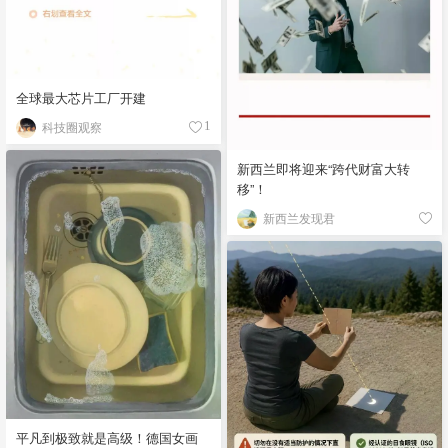
全球最大芯片工厂开建
科技圈观察
1
新西兰即将迎来“跨代财富大转
移”！
新西兰发现君
平凡到极致就是高级！德国女画