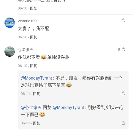
06-10
· 回复
victoria109
太贵了，我不配
06-10
· 回复
心尘缘灭
5
多低都不看
单纯没兴趣
06-10
· 回复
:
不是，朋友，那你有兴趣跑到一个
@MondayTyrant
足球比赛帖子底下留言
06-11
· 回复
回复
:
刚好看到所以评论
@心尘缘灭
@MondayTyrant
一下而已
06-11
· 回复