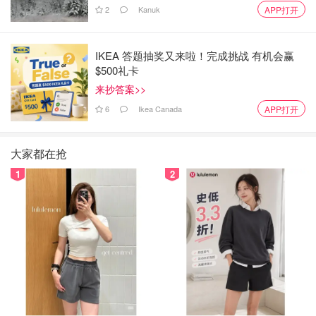
2
Kanuk
APP打开
IKEA 答题抽奖又来啦！完成挑战 有机会赢
$500礼卡
来抄答案>>
6
Ikea Canada
APP打开
大家都在抢
1
2