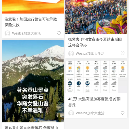
注意啦！加国旅行警告可能导致
保险失效
Westca加拿大生活
抓紧去 列治文夜市今夏结束后因
这将会停办
Westca加拿大生活
42度! 大温高温加雾霾警报 好消
息是
Westca加拿大生活
著名登山景点突发落石 华裔登山