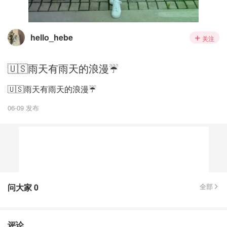
hello_hebe
关注
🇺🇸雨天有雨天的浪漫☔️
🇺🇸雨天有雨天的浪漫☔️
06-09 发布
问大家
0
全部
评论