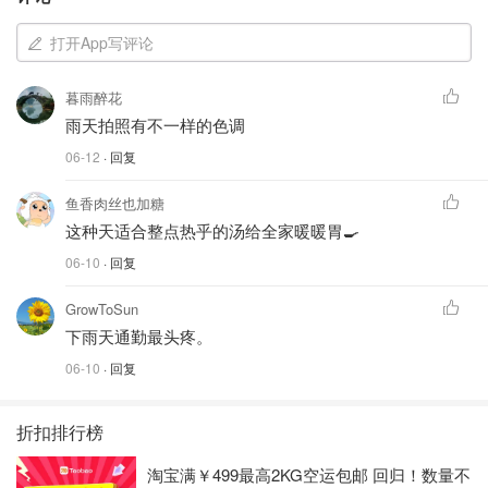
打开App写评论
暮雨醉花
雨天拍照有不一样的色调
06-12
· 回复
鱼香肉丝也加糖
这种天适合整点热乎的汤给全家暖暖胃🍳
06-10
· 回复
GrowToSun
下雨天通勤最头疼。
06-10
· 回复
折扣排行榜
淘宝满￥499最高2KG空运包邮 回归！数量不