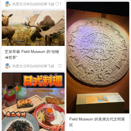
馆）
热爱生活和自由的轻舞飞扬
1
芝加哥😁 Field Museum 的“动物
🦓世界”
热爱生活和自由的轻舞飞扬
Field Museum 的美洲古代文明展
区