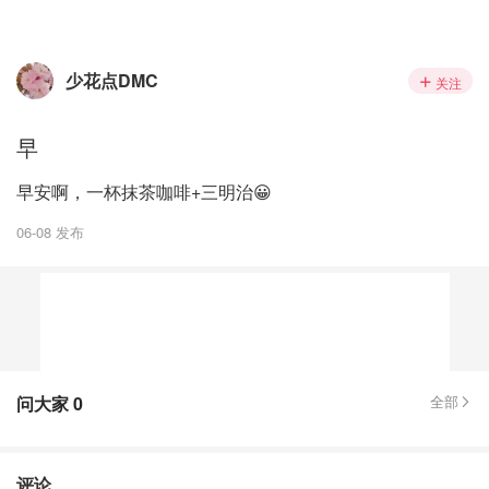
少花点DMC
关注
早
早安啊，一杯抹茶咖啡+三明治😀
06-08 发布
问大家
0
全部
评论