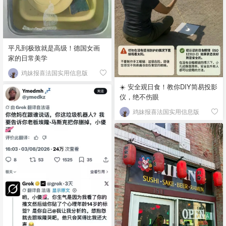
平凡到极致就是高级！德国女画
家的日常美学
鸡妹报喜法国实用信息版
☀️ 安全观日食！教你DIY简易投影
仪，绝不伤眼
鸡妹报喜法国实用信息版