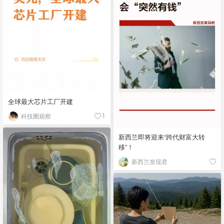
全球最大芯片工厂开建
科技圈观察
1
新西兰即将迎来“跨代财富大转
移”！
新西兰发现君