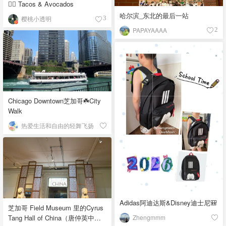
👉🏼 Tacos & Avocados
哈尔滨_东北的最后一站
樱桃小透明
3
PAPAYAAAA
2
Chicago Downtown芝加哥☘️City
Walk
热爱生活和自由的轻舞飞扬
Adidas阿迪达斯&Disney迪士尼🎒
芝加哥 Field Museum 里的Cyrus
Zhengmmm
Tang Hall of China（唐仲英中国