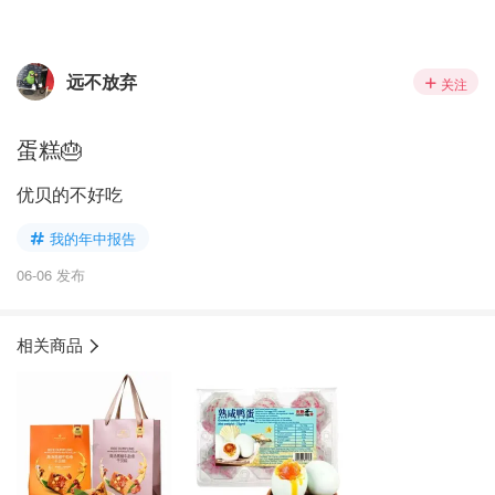
远不放弃
关注
蛋糕🎂
优贝的不好吃
我的年中报告
06-06 发布
相关商品