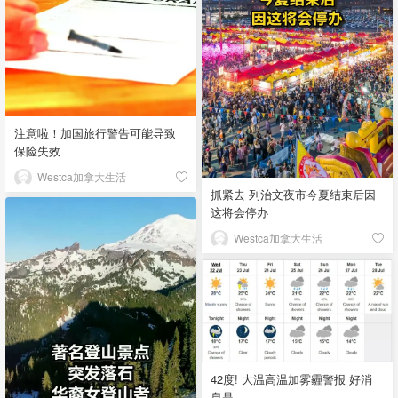
注意啦！加国旅行警告可能导致
保险失效
Westca加拿大生活
抓紧去 列治文夜市今夏结束后因
这将会停办
Westca加拿大生活
42度! 大温高温加雾霾警报 好消
息是