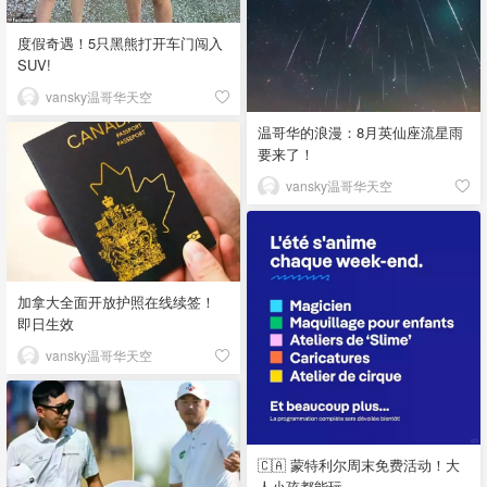
度假奇遇！5只黑熊打开车门闯入
SUV!
vansky温哥华天空
温哥华的浪漫：8月英仙座流星雨
要来了！
vansky温哥华天空
加拿大全面开放护照在线续签！
即日生效
vansky温哥华天空
🇨🇦 蒙特利尔周末免费活动！大
人小孩都能玩