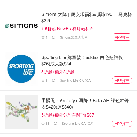
Simons 大降 | 麂皮乐福$59(原$190)、马克杯
$2.9
1.5折起 NewEra棒球帽$19
4
Simons加拿大官网
APP打开
Sporting Life 薅童款！adidas 白色短袖仅
$26(成人款$34)
5折起+额外8折起
1
Sporting Life CA (CA)
APP打开
手慢无：Arc'teryx 再降！Beta AR 绿色冲锋
衣$420(原$840)
5折起+额外9折 连帽T恤$67
18
Sporting Life CA (CA)
APP打开