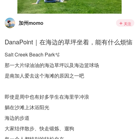
加州momo
关注
DanaPoint｜在海边的草坪坐着，能有什么烦恼
Salt Creek Beach Park🫧
那一大片绿油油的海边草坪以及海边篮球场
是南加人爱去这个海滩的原因之一吧
即使是周中也有好多学生在海里学冲浪
躺在沙滩上沐浴阳光
海边的步道
大家结伴散步、快走锻炼、遛狗
每一个人都特别的轻松自在