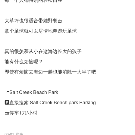
大草坪也很适合带娃野餐🧺
拿个足球就可以尽情地奔跑玩足球
真的很羡慕从小在这海边长大的孩子
能有什么烦恼呢？
即使有烦恼去海边一趟也能消除一大半了吧
📍Salt Creek Beach Park
🅿️直接搜索 Salt Creek Beach park Parking
🎫停车1刀/小时
06-01 发布