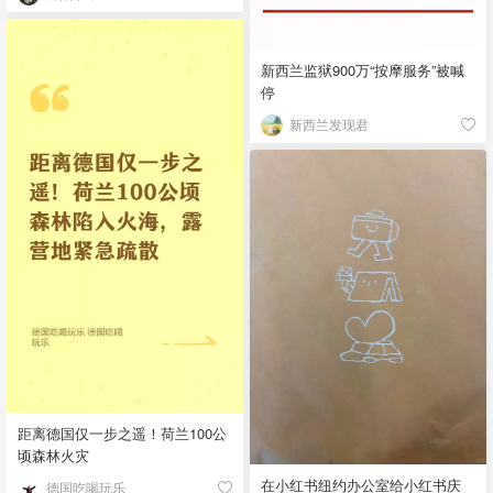
新西兰监狱900万“按摩服务”被喊
停
新西兰发现君
距离德国仅一步之遥！荷兰100公
顷森林火灾
在小红书纽约办公室给小红书庆
德国吃喝玩乐