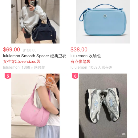
$69.00
$38.00
$128.00
lululemon Smooth Spacer 经典卫衣
lululemon 收纳包
女生穿出oversized风
有点像笔袋
lululemon
1368人感兴趣
lululemon
1059人感兴趣
5
6