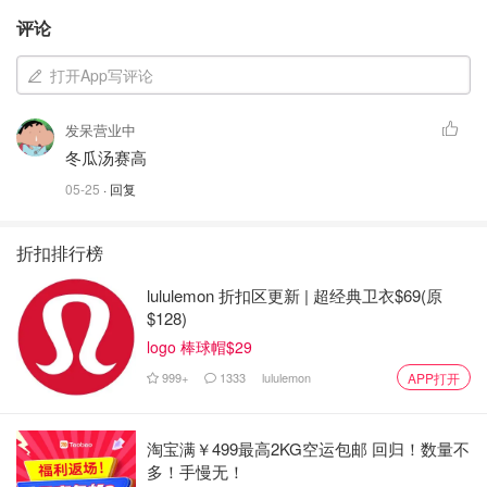
评论
打开App写评论
发呆营业中
冬瓜汤赛高
05-25
· 回复
折扣排行榜
lululemon 折扣区更新 | 超经典卫衣$69(原
$128)
logo 棒球帽$29
999+
1333
lululemon
APP打开
淘宝满￥499最高2KG空运包邮 回归！数量不
多！手慢无！