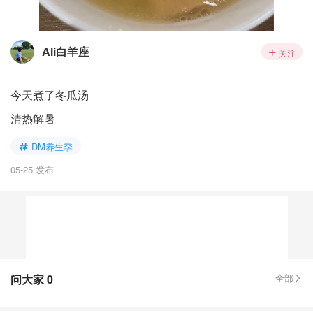
Ali白羊座
关注
今天煮了冬瓜汤
清热解暑
DM养生季
05-25 发布
问大家
0
全部