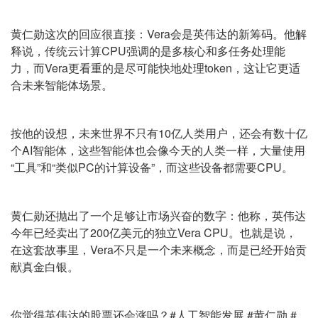
黄仁勋这次的回应很直接：Vera会是英伟达的新筹码。他解
释说，传统云计算CPU强调的是多核心和多任务处理能
力，而Vera更看重的是尽可能快地处理token，这让它更适
合未来智能体场景。
按他的设想，未来世界不只有10亿人类用户，还会有数十亿
个AI智能体，这些智能体也会像今天的人类一样，大量使用
“工具”和“类似PC的计算设备”，而这些设备都需要CPU。
黄仁勋还抛出了一个足够让市场兴奋的数字：他称，英伟达
今年已经卖出了200亿美元的独立Vera CPU。也就是说，
在这套故事里，Vera不只是一个未来概念，而是已经开始贡
献真金白银。
你觉得英伟达的股票还会涨吗？#人工智能发展 #黄仁勋 #