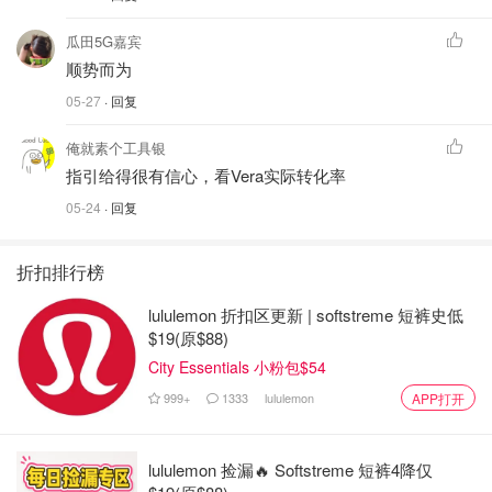
瓜田5G嘉宾
顺势而为
05-27
· 回复
俺就素个工具银
指引给得很有信心，看Vera实际转化率
05-24
· 回复
折扣排行榜
lululemon 折扣区更新 | softstreme 短裤史低
$19(原$88)
City Essentials 小粉包$54
999+
1333
lululemon
APP打开
lululemon 捡漏🔥 Softstreme 短裤4降仅