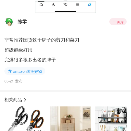
陈零
关注
非常推荐国货这个牌子的剪刀和菜刀
超级超级好用
完爆很多很多出名的牌子
amazon国潮好物
05-21 发布
相关商品