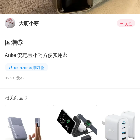
大萌小芽
关注
国潮⑤
Anker充电宝小巧方便实用👍
amazon国潮好物
05-21 发布
相关商品