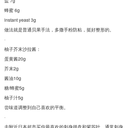
盐 7g
蜂蜜 6g
instant yeast 3g
做法就是普通贝果手法，多撒手粉防粘，挺好整形的。
·
柚子芥末沙拉酱：
蛋黄酱20g
芥末2g
酱油10g
糖/蜂蜜5g
柚子汁5g
尝味道调整到自己喜欢的平衡。
·
去附近日本超市买你最喜欢的刺身拼盘和紫苏叶，通常刺身