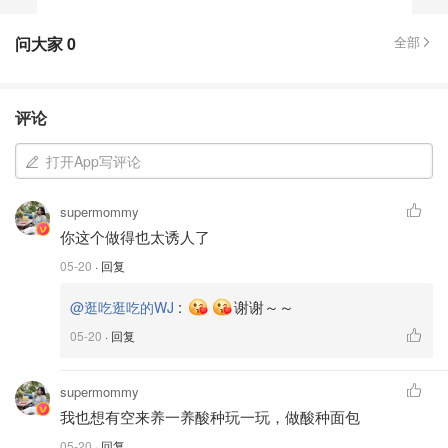
问大家
0
全部
评论
打开App写评论
supermommy
你这个做得也太诱人了
05-20
· 回复
:
谢谢～～
@逛吃逛吃的WJ
05-20
· 回复
supermommy
我也想有空来养一养酸种玩一玩，做酸种面包
05-20
· 回复