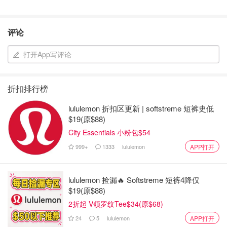
评论
打开App写评论
折扣排行榜
lululemon 折扣区更新 | softstreme 短裤史低
$19(原$88)
City Essentials 小粉包$54
999+
1333
lululemon
APP打开
lululemon 捡漏🔥 Softstreme 短裤4降仅
$19(原$88)
2折起 V领罗纹Tee$34(原$68)
24
5
lululemon
APP打开