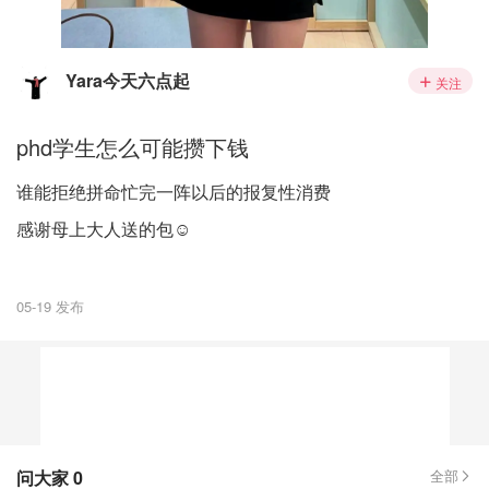
Yara今天六点起
关注
phd学生怎么可能攒下钱
谁能拒绝拼命忙完一阵以后的报复性消费
感谢母上大人送的包☺️
05-19 发布
问大家
0
全部