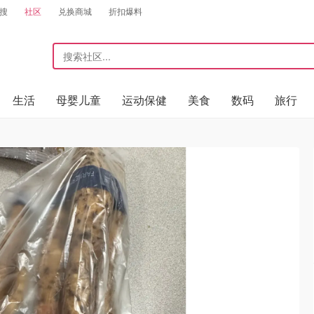
搜
社区
兑换商城
折扣爆料
生活
母婴儿童
运动保健
美食
数码
旅行