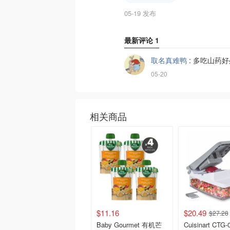
05-19 发布
最新评论
1
取名真难鸭
:
多吃山药好
05-20
相关商品
$11.16
$20.49
$27.28
Baby Gourmet 有机芒
Cuisinart CTG-