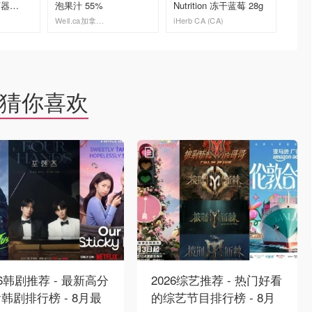
丁器
泡果汁 55%
Nutrition 冻干蓝莓 28g
Well.ca加拿大官网
iHerb CA (CA)
Dealmo
去购买
去购买
猜你喜欢
26韩剧推荐 - 最新高分
2026综艺推荐 - 热门好看
韩剧排行榜 - 8月最
的综艺节目排行榜 - 8月