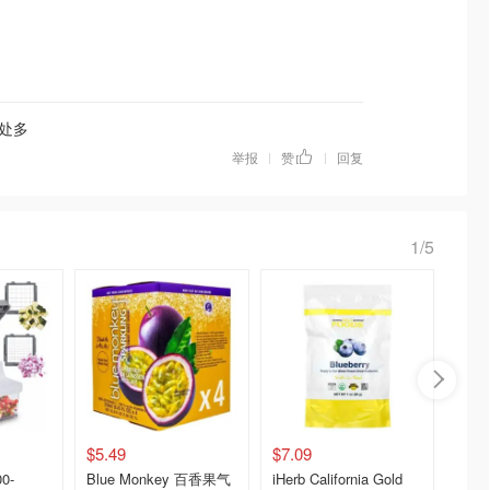
处多
举报
赞
回复
|
|
1/5
$5.49
$7.09
00-
Blue Monkey 百香果气
iHerb California Gold