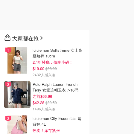
大家都在抢
lululemon Softstreme 女士高
腰短裤 10cm
2.1折抄底，仅剩小码！
$19.00
$88.00
2432人感兴趣
Polo Ralph Lauren French
Terry 女童连帽卫衣 7-16码
之前$66.96
$42.28
$89.50
1496人感兴趣
lululemon City Essentials 肩
背包 4L
热卖！库存紧张