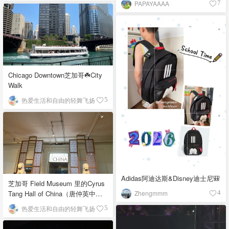
PAPAYAAAA
7
Chicago Downtown芝加哥☘️City
Walk
热爱生活和自由的轻舞飞扬
5
Adidas阿迪达斯&Disney迪士尼🎒
芝加哥 Field Museum 里的Cyrus
Zhengmmm
Tang Hall of China（唐仲英中国
4
馆）
热爱生活和自由的轻舞飞扬
5