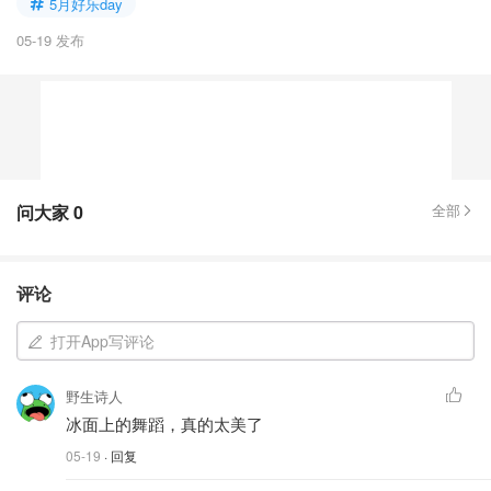
5月好乐day
05-19 发布
问大家
0
全部
评论
打开App写评论
野生诗人
冰面上的舞蹈，真的太美了
05-19
· 回复