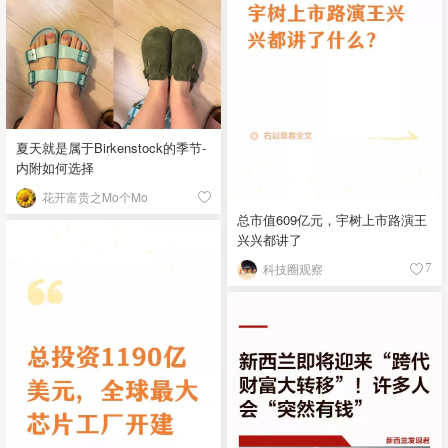
夏天就是属于Birkenstock的季节-
内附如何选择
花开富贵之Mo个Mo
总市值609亿元，宇树上市路演王
兴兴都讲了
科技圈观察
7