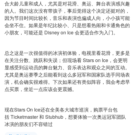
合大龄儿童和成人，尤其是对花滑、奥运、舞台表演感兴趣
的人。我们这次没有带孩子，事后觉得这个决定还挺对的，
因为节目时间比较长，音乐和表演也偏成人向，小小孩可能
会坐不住。如果是年纪比较小、只是想看热闹和卡通角色的
小朋友，可能还是 Disney on Ice 会更适合作为入门。
总之这是一次很值得的冰演初体验，电视里看花滑，更多是
在关注分数、跳跃和失误；但现场看 Stars on Ice，会更明
显感受到运动员的舞台魅力、音乐表达和观众之间的互动。
尤其是奥运赛季之后能看到这么多冠军和国家队选手同场表
演，机会确实很难得。下次如果还有类似阵容，我会考虑早
点买票，坐近一点应该会更震撼。
现在Stars On Ice还在全美各大城市巡演，购票平台包
括 Ticketmaster 和 Stubhub，想要体验一次奥运冠军团队
冰演的朋友们不容错过