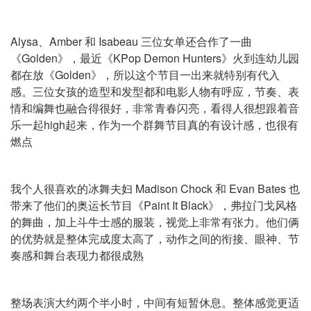
Alysa、Amber 和 Isabeau 三位女单还合作了一曲
《Golden》，最近《KPop Demon Hunters》火到连幼儿园
都在放《Golden》，所以这个节目一出来就特别有代入
感。三位女孩的造型和发型都和电影人物有呼应，节奏、表
情和编舞也融合得很好，非常青春闪亮，看得人很想跟着音
乐一起high起来，作为一个群舞节目真的有设计感，也很有
燃点
我个人很喜欢的冰舞夫妇 Madison Chock 和 Evan Bates 也
带来了他们的奥运长节目《Paint It Black》，弗拉门戈风格
的舞曲，加上斗牛士感的服装，视觉上非常有张力。他们俩
的优势就是整体完成度太高了，动作之间的衔接、眼神、节
奏感和舞台表现力都很成熟
整场表演大约两个半小时，中间有短暂休息。整体感觉更适