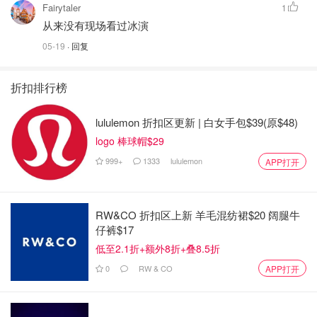
Fairytaler
1
从来没有现场看过冰演
05-19
· 回复
折扣排行榜
lululemon 折扣区更新 | 白女手包$39(原$48)
logo 棒球帽$29
999+
1333
lululemon
APP打开
RW&CO 折扣区上新 羊毛混纺裙$20 阔腿牛
仔裤$17
低至2.1折+额外8折+叠8.5折
0
RW & CO
APP打开