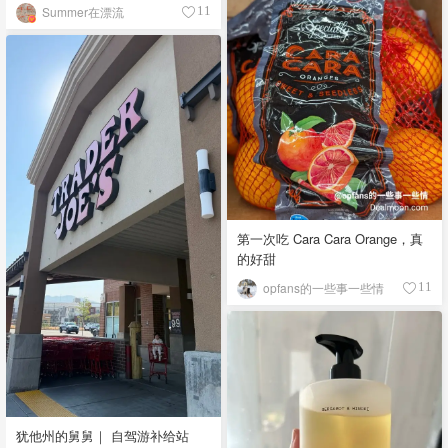
Summer在漂流
11
第一次吃 Cara Cara Orange，真
的好甜
opfans的一些事一些情
11
犹他州的舅舅｜ 自驾游补给站