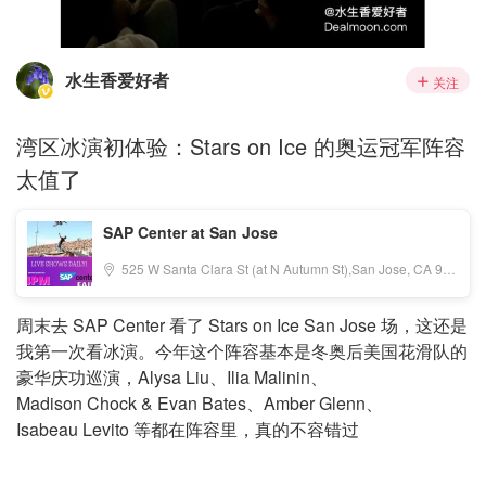
水生香爱好者
关注
湾区冰演初体验：Stars on Ice 的奥运冠军阵容
太值了
SAP Center at San Jose
525 W Santa Clara St (at N Autumn St),San Jose, CA 95113, United States, San Jose, CA 95113
周末去 SAP Center 看了 Stars on Ice San Jose 场，这还是
我第一次看冰演。今年这个阵容基本是冬奥后美国花滑队的
豪华庆功巡演，Alysa Liu、Ilia Malinin、
Madison Chock & Evan Bates、Amber Glenn、
Isabeau Levito 等都在阵容里，真的不容错过