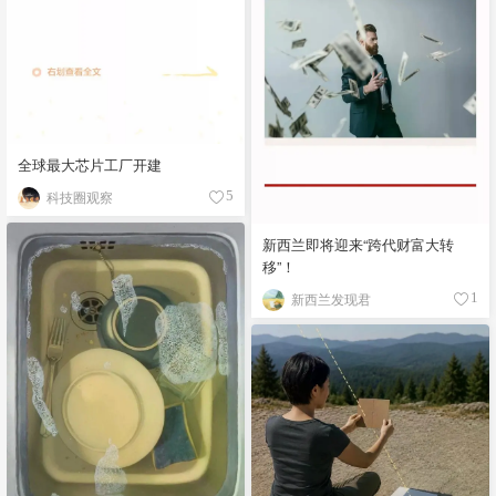
全球最大芯片工厂开建
科技圈观察
5
新西兰即将迎来“跨代财富大转
移”！
新西兰发现君
1