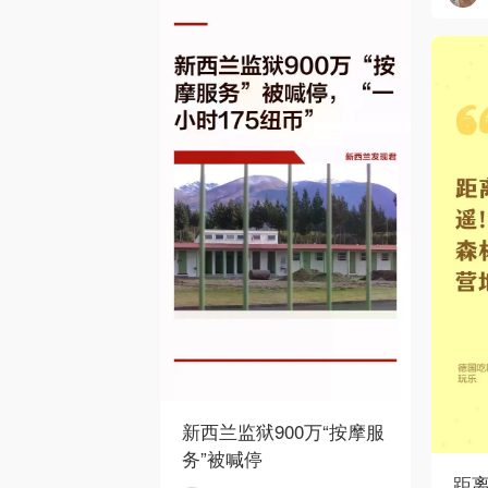
新西兰监狱900万“按摩服
务”被喊停
距