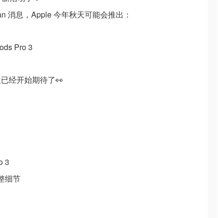
Gurman 消息，Apple 今年秋天可能会推出：
ds Pro 3
已经开始期待了👀
 3
完整细节
：