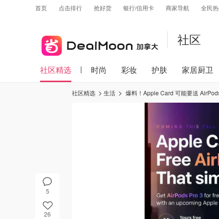
首页
点击排行
抢好货
银行/信用卡
商家导航
全民热
社区
社区精选
时尚
彩妆
护肤
家居厨卫
社区精选
生活
爆料！Apple Card 可能要送 AirPod
5
26