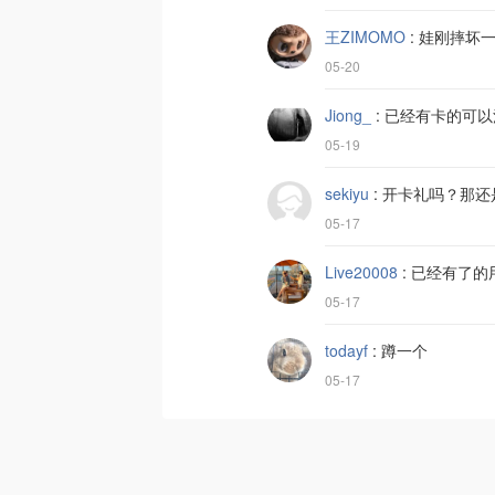
王ZIMOMO
:
娃刚摔坏
05-20
Jiong_
:
已经有卡的可以
05-19
sekiyu
:
开卡礼吗？那还
05-17
Live20008
:
已经有了的
05-17
todayf
:
蹲一个
05-17