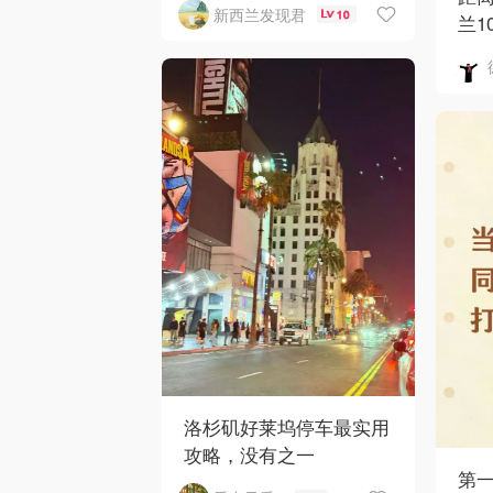
新西兰发现君
10
兰1
洛杉矶好莱坞停车最实用
攻略，没有之一
第