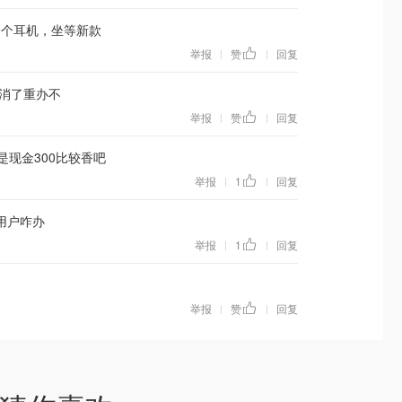
一个耳机，坐等新款
举报
赞
回复
|
|
消了重办不
举报
赞
回复
|
|
是现金300比较香吧
举报
1
回复
|
|
用户咋办
举报
1
回复
|
|
举报
赞
回复
|
|