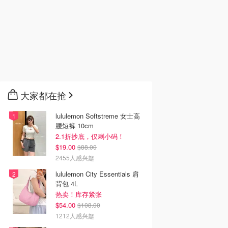
大家都在抢
lululemon Softstreme 女士高
腰短裤 10cm
2.1折抄底，仅剩小码！
$19.00
$88.00
2455人感兴趣
lululemon City Essentials 肩
背包 4L
热卖！库存紧张
$54.00
$108.00
1212人感兴趣