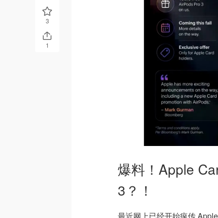
3
1
爆料！Apple Car
3？！
最近网上已经开始疯传 Appl