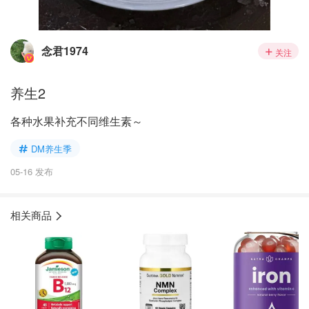
念君1974
关注
养生2
各种水果补充不同维生素～
DM养生季
05-16 发布
相关商品