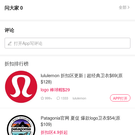
问大家
0
全部
评论
打开App写评论
折扣排行榜
lululemon 折扣区更新 | 超经典卫衣$69(原
$128)
logo 棒球帽$29
999+
1333
lululemon
APP打开
Patagonia官网 夏促 爆款logo卫衣$54(原
$109)
折扣区4.9折起