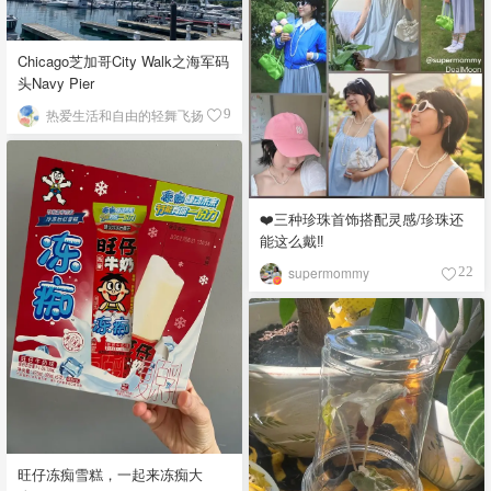
Chicago芝加哥City Walk之海军码
头Navy Pier
热爱生活和自由的轻舞飞扬
9
❤️三种珍珠首饰搭配灵感/珍珠还
能这么戴‼️
supermommy
22
旺仔冻痴雪糕，一起来冻痴大