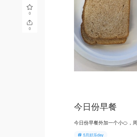
0
0
今日份早餐
今日份早餐外加一个小🍊，周
5月好乐day