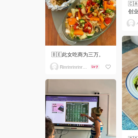
🇨
创
🇧🇪此女吃商为三万。
Rinrinrinrinrinrinrin
7