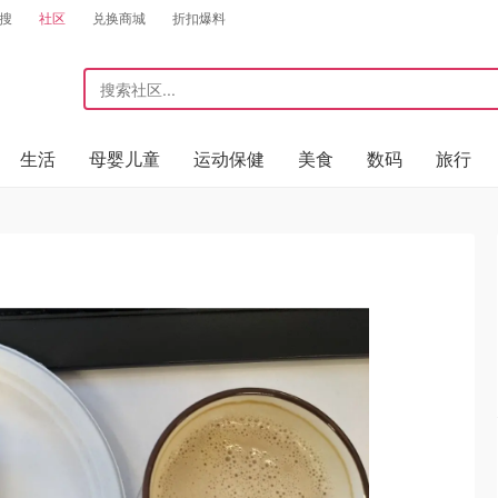
搜
社区
兑换商城
折扣爆料
生活
母婴儿童
运动保健
美食
数码
旅行