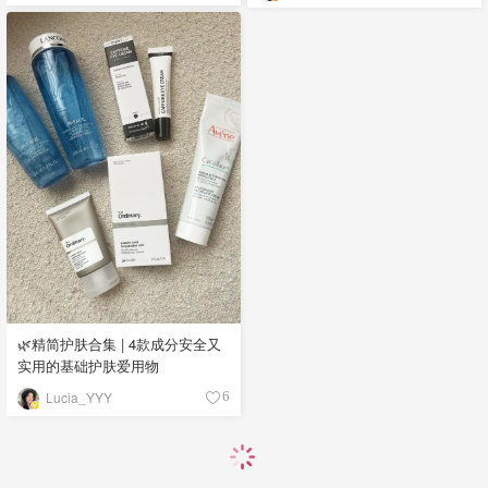
🌿精简护肤合集 | 4款成分安全又
实用的基础护肤爱用物
Lucia_YYY
6